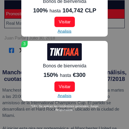
Bonos de bienvenida
Manchester United vs Real Madrid
100%
104,742 CLP
hasta
Pronostico
Odd
Visitar
Real Madrid
1.61
Analisis
Juan Partal
|
Julio 30, 2018
3
Bonos de bienvenida
Manchester United vs Real Madrid – Análisis,
150%
€300
hasta
cuotas y resultados del partido – 31/07/2018
Visitar
Manchester United y Real Madrid se enfrentarán este día martes
Analisis
a las 20:00 (hora de Chile) en un duelo válido por el trofeo
amistoso de la International Champions Cup. El partido se
*18+; Se aplican las condiciones generales. Juego
desarrollará en el Hard Rock Stadium, ubicado en la ciudad de
Responsable.
Miami.
Al iniciar esta gira por norteamérica, el Manchester United se