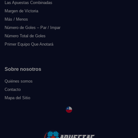
Las Apuestas Combinadas
Margen de Victoria
Más / Menos
Número de Goles – Par / Impar
Número Total de Goles
Primer Equipo Que Anotará
Sobre nosotros
Quiénes somos
Contacto
Mapa del Sitio