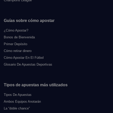
Champions League
Guías sobre cómo apostar
¿Cómo Apostar?
Bonos de Bienvenida
Primer Depósito
Cómo retirar dinero
Cómo Apostar En El Fútbol
Glosario De Apuestas Deportivas
Tipos de apuestas más utilizados
Tipos De Apuestas
Ambos Equipos Anotarán
La “doble chance”