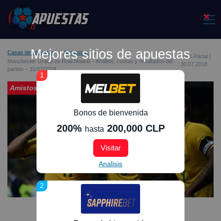
×
Mejores sitios de apuestas
Casas de apuestas
Amistosos
Juan Partal |
Manchester United vs Real Madrid – Análisis, cuotas y resultados del
30.07.2018
partido – 31/07/2018
1
Amistosos
Bonos de bienvenida
200%
200,000 CLP
hasta
Visitar
Analisis
2