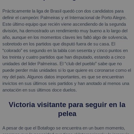
Prácticamente la liga de Brasil quedó con dos candidatos para
definir el campeón: Palmeiras y el Internacional de Porto Alegre.
Este último equipo que recién viene ascendiendo de la segunda
división, ha demostrado un rendimiento muy bueno a lo largo del
año, aunque en los momentos claves les faltó algo de solvencia,
sobretodo en los partidos que disputó fuera de su casa. El
“colorado” es segundo en la tabla con sesenta y cinco puntos en
los treinta y cuatro partidos que han disputado, estando a cinco
unidades del lider Palmeiras. El “club del pueblo” sabe que no
puede perder más unidades si lo que quiere es coronarse como el
rey del país. Algunos datos importantes, es que se encuentran
invictos en sus últimos seis partidos y han anotado al menos una
anotación en sus últimos doce duelos.
Victoria visitante para seguir en la
pelea
A pesar de que el Botafogo se encuentra en un buen momento,