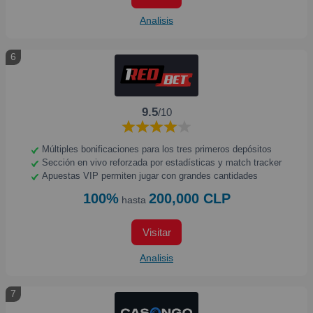
Analisis
6
9.5
/10
Múltiples bonificaciones para los tres primeros depósitos
Sección en vivo reforzada por estadísticas y match tracker
Apuestas VIP permiten jugar con grandes cantidades
100%
200,000 CLP
hasta
Visitar
Analisis
7