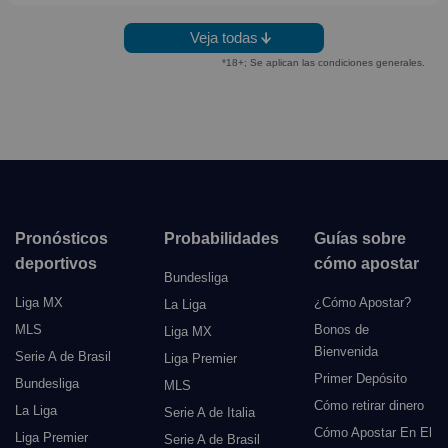
Veja todas
*18+; Se aplican las condiciones generales.
Pronósticos
Probabilidades
Guías sobre
deportivos
cómo apostar
Bundesliga
Liga MX
¿Cómo Apostar?
La Liga
MLS
Bonos de
Liga MX
Bienvenida
Serie A de Brasil
Liga Premier
Primer Depósito
Bundesliga
MLS
Cómo retirar dinero
La Liga
Serie A de Italia
Cómo Apostar En El
Liga Premier
Serie A de Brasil