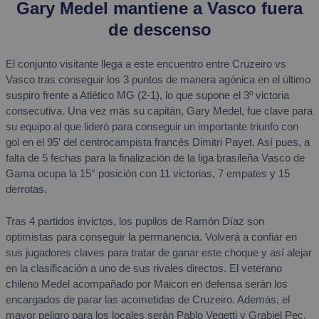
Gary Medel mantiene a Vasco fuera
de descenso
El conjunto visitante llega a este encuentro entre Cruzeiro vs
Vasco tras conseguir los 3 puntos de manera agónica en el último
suspiro frente a Atlético MG (2-1), lo que supone el 3º victoria
consecutiva. Una vez más su capitán, Gary Medel, fue clave para
su equipo al que lideró para conseguir un importante triunfo con
gol en el 95′ del centrocampista francés Dimitri Payet. Así pues, a
falta de 5 fechas para la finalización de la liga brasileña Vasco de
Gama ocupa la 15° posición con 11 victorias, 7 empates y 15
derrotas.
Tras 4 partidos invictos, los pupilos de Ramón Díaz son
optimistas para conseguir la permanencia. Volverá a confiar en
sus jugadores claves para tratar de ganar este choque y así alejar
en la clasificación a uno de sus rivales directos. El veterano
chileno Medel acompañado por Maicon en defensa serán los
encargados de parar las acometidas de Cruzeiro. Además, el
mayor peligro para los locales serán Pablo Vegetti y Grabiel Pec,