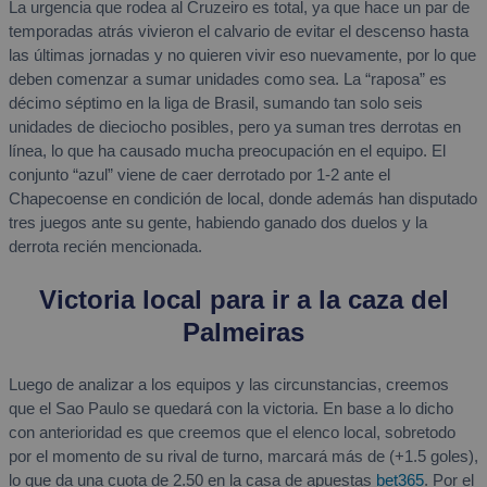
La urgencia que rodea al Cruzeiro es total, ya que hace un par de
temporadas atrás vivieron el calvario de evitar el descenso hasta
las últimas jornadas y no quieren vivir eso nuevamente, por lo que
deben comenzar a sumar unidades como sea. La “raposa” es
décimo séptimo en la liga de Brasil, sumando tan solo seis
unidades de dieciocho posibles, pero ya suman tres derrotas en
línea, lo que ha causado mucha preocupación en el equipo. El
conjunto “azul” viene de caer derrotado por 1-2 ante el
Chapecoense en condición de local, donde además han disputado
tres juegos ante su gente, habiendo ganado dos duelos y la
derrota recién mencionada.
Victoria local para ir a la caza del
Palmeiras
Luego de analizar a los equipos y las circunstancias, creemos
que el Sao Paulo se quedará con la victoria. En base a lo dicho
con anterioridad es que creemos que el elenco local, sobretodo
por el momento de su rival de turno, marcará más de (+1.5 goles),
lo que da una cuota de 2.50 en la casa de apuestas
bet365
. Por el