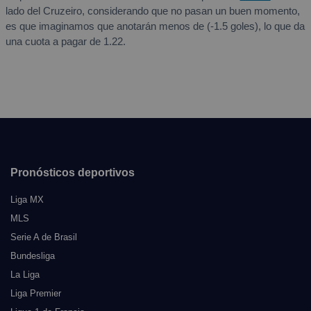
lado del Cruzeiro, considerando que no pasan un buen momento,
es que imaginamos que anotarán menos de (-1.5 goles), lo que da
una cuota a pagar de 1.22.
Pronósticos deportivos
Liga MX
MLS
Serie A de Brasil
Bundesliga
La Liga
Liga Premier