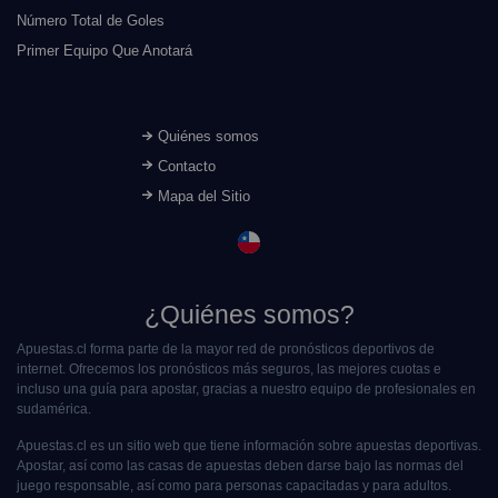
Número Total de Goles
Primer Equipo Que Anotará
Quiénes somos
Contacto
Mapa del Sitio
¿Quiénes somos?
Apuestas.cl forma parte de la mayor red de pronósticos deportivos de
internet. Ofrecemos los pronósticos más seguros, las mejores cuotas e
incluso una guía para apostar, gracias a nuestro equipo de profesionales en
sudamérica.
Apuestas.cl es un sitio web que tiene información sobre apuestas deportivas.
Apostar, así como las casas de apuestas deben darse bajo las normas del
juego responsable, así como para personas capacitadas y para adultos.