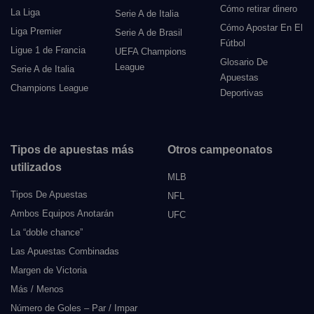
Cómo retirar dinero
La Liga
Serie A de Italia
Cómo Apostar En El
Liga Premier
Serie A de Brasil
Fútbol
Ligue 1 de Francia
UEFA Champions
Glosario De
League
Serie A de Italia
Apuestas
Champions League
Deportivas
Tipos de apuestas más
Otros campeonatos
utilizados
MLB
Tipos De Apuestas
NFL
Ambos Equipos Anotarán
UFC
La “doble chance”
Las Apuestas Combinadas
Margen de Victoria
Más / Menos
Número de Goles – Par / Impar