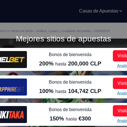
Casas de Apuestas
ich vs Hertha de Berlín – Análisis, cuotas y resultados del partido – 24/02/2018
Mejores sitios de apuestas
Bonos de bienvenida
Visit
200%
200,000 CLP
hasta
Anali
Bonos de bienvenida
Visit
100%
104,742 CLP
hasta
Anali
Bonos de bienvenida
Visit
150%
€300
hasta
Anali