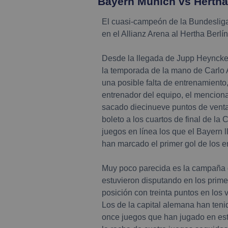
Bayern Munich vs Hertha d
El cuasi-campeón de la Bundesliga
en el Allianz Arena al Hertha Berlí
Desde la llegada de Jupp Heynckes,
la temporada de la mano de Carlo An
una posible falta de entrenamiento
entrenador del equipo, el mencion
sacado diecinueve puntos de venta
boleto a los cuartos de final de la
juegos en línea los que el Bayern 
han marcado el primer gol de los e
Muy poco parecida es la campaña 
estuvieron disputando en los prime
posición con treinta puntos en los
Los de la capital alemana han teni
once juegos que han jugado en esta