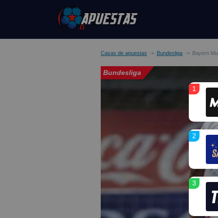
Casas de apuestas
Bundesliga
Bayern Mun
Bundesliga
1
2
3