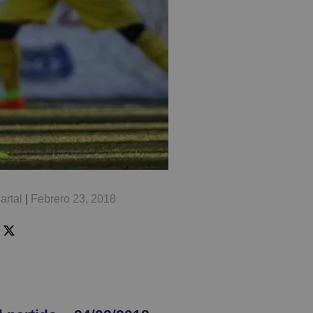
artal
|
Febrero 23, 2018