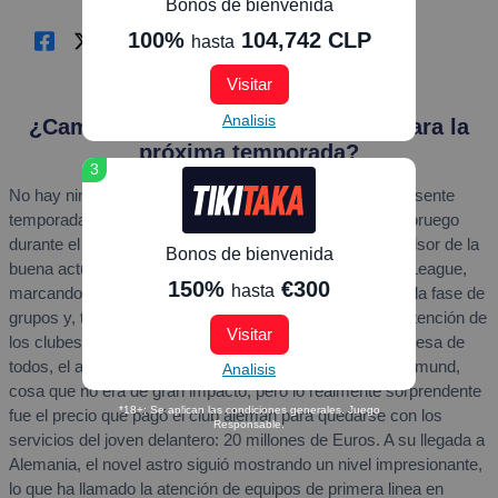
Bonos de bienvenida
100%
104,742 CLP
hasta
Visitar
Analisis
¿Cambiará de club Erling Haaland para la
próxima temporada?
3
No hay ninguna duda de que la gran revelación de la presente
temporada en el fútbol es Erling Haaland. El delantero noruego
durante el primer tramo de la campaña, fue el gran impulsor de la
Bonos de bienvenida
buena actuación del Salzburgo en la UEFA Champions League,
150%
€300
hasta
marcando goles en prácticamente todos los partidos de la fase de
grupos y, también, en la liga de Austria, lo que llamó la atención de
Visitar
los clubes más importantes del Mundo. Pero, para sorpresa de
todos, el atacante apareció firmando en el Borussia Dortmund,
Analisis
cosa que no era de gran impacto, pero lo realmente sorprendente
*18+; Se aplican las condiciones generales. Juego
fue el precio que pagó el club alemán para quedarse con los
Responsable.
servicios del joven delantero: 20 millones de Euros. A su llegada a
Alemania, el novel astro siguió mostrando un nivel impresionante,
lo que ha llamado la atención de equipos de primera linea en