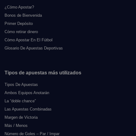
¿Cómo Apostar?
Bonos de Bienvenida
Primer Depósito
Cómo retirar dinero
Cómo Apostar En El Fútbol
Glosario De Apuestas Deportivas
Tipos de apuestas más utilizados
Tipos De Apuestas
Ambos Equipos Anotarán
La “doble chance”
Las Apuestas Combinadas
Margen de Victoria
Más / Menos
Número de Goles – Par / Impar