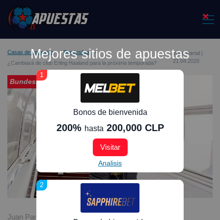
×
Mejores sitios de apuestas
Casas de apuestas
Bundesliga
Juan Partal |
21.04.2020
¿Cambiará de club Erling Haaland para la próxima temporada?
1
Bundesliga
Bonos de bienvenida
200%
200,000 CLP
hasta
Visitar
Analisis
2
Juan Partal
|
Abril 21, 2020