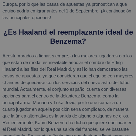
Europa, por lo que las casas de apuestas ya pronostican a que
equipo podría emigrar antes del 1 de Septiembre. ¡A continuación
las principales opciones!
¿Es Haaland el reemplazante ideal de
Benzema?
Acostumbrados a fichar, siempre, a los mejores jugadores o a los
que están de moda, es inevitable asociar el nombre de Erling
Haaland a las filas del Real Madrid, y así lo han demostrado las
casas de apuestas, ya que consideran que el equipo con mayores
chances de quedarse con los servicios del nuevo astro del fútbol
mundial. Actualmente, el conjunto español cuenta con diversas
opciones para el centro de la delantera: Benzema, como la
principal arma, Mariano y Luka Jovic, por lo que sumar a un
cuarto jugador en aquella posición sería complicado, de manera
que la única alternativa es la salida de alguno o algunos de ellos.
Recientemente, Karim Benzema ha dicho que quiere continuar en
el Real Madrid, por lo que una salida del francés, se ve bastante
complicada. En cuanto a Jovic, hay que decir que llegó como un