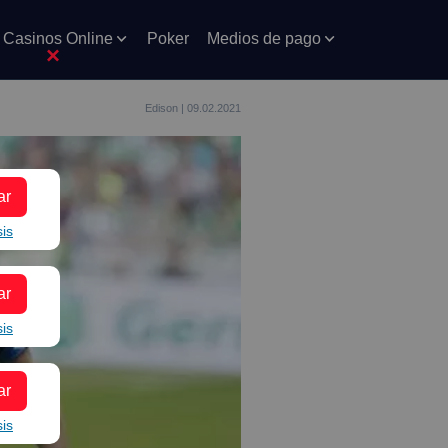
Casinos Online
Poker
Medios de pago
×
Edison | 09.02.2021
ar
sis
ar
sis
ar
sis