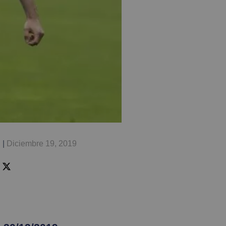
n
|
Diciembre 19, 2019