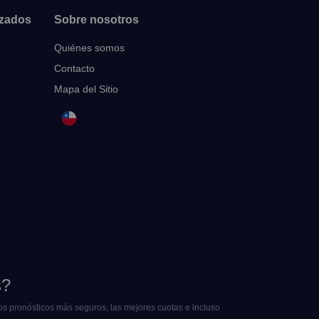
izados
Sobre nosotros
Quiénes somos
Contacto
Mapa del Sitio
s?
los pronósticos más seguros, las mejores cuotas e incluso