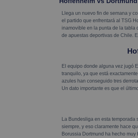
Hoffenheim vs Dortmund –
Llega un nuevo fin de semana y con
el partido que enfrentará al TSG H
inamovible en la punta de la tabla 
de apuestas deportivas de Chile. E
Hof
El equipo donde alguna vez jugó E
tranquilo, ya que está exactamente 
azules han conseguido tres derrota
Un dato importante es que el último
La Bundesliga en esta temporada s
siempre, y eso claramente hace qu
Borussia Dortmund ha hecho muy bie