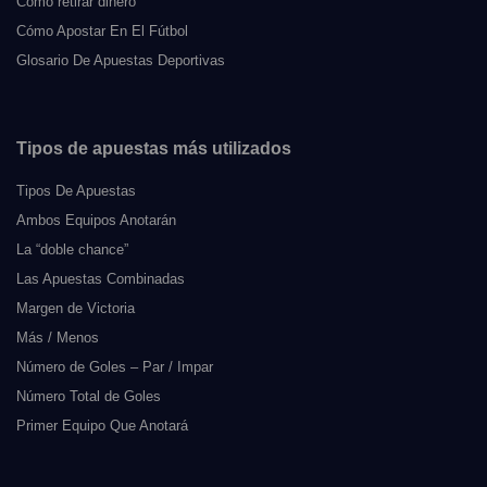
Cómo retirar dinero
Cómo Apostar En El Fútbol
Glosario De Apuestas Deportivas
Tipos de apuestas más utilizados
Tipos De Apuestas
Ambos Equipos Anotarán
La “doble chance”
Las Apuestas Combinadas
Margen de Victoria
Más / Menos
Número de Goles – Par / Impar
Número Total de Goles
Primer Equipo Que Anotará