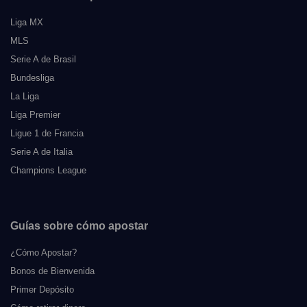
Liga MX
MLS
Serie A de Brasil
Bundesliga
La Liga
Liga Premier
Ligue 1 de Francia
Serie A de Italia
Champions League
Guías sobre cómo apostar
¿Cómo Apostar?
Bonos de Bienvenida
Primer Depósito