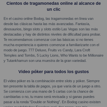
Cientos de tragamonedas online al alcance de
un clic
En el casino online Bodog, las tragamonedas en línea van
desde las clásicas hasta las más avanzadas. Fantasía,
dinosaurios, bingo slots y slots estilo Las Vegas son las más
destacadas y hay de distintos niveles de dificultad para probar.
Te recomendamos comenzar con las básicas si no tienes
mucha experiencia o quieres comenzar a familiarizarte con el
modo de juego. 777 Deluxe, Fruits vs Candy, Lara Croft
Temples and Tombs, 5 Lucky Lions, Who Wants to be Millionaire
y Tutankhamun son una muestra de la gran variedad.
Video póker para todos los gustos
El video póker es la combinación entre slots y póker. Siempre
ten presente la tabla de pagos, ya que varía de un juego a otro.
Se comienza con una mano de 5 cartas con la chance de
cambiarlas o no, tu mano será revisada y si ganas puedes
pasar a la ronda “Double or Nothing”. En Bodog casino existen