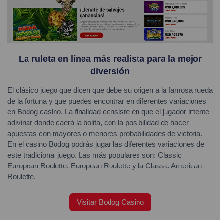
La ruleta en línea más realista para la mejor
diversión
El clásico juego que dicen que debe su origen a la famosa rueda
de la fortuna y que puedes encontrar en diferentes variaciones
en Bodog casino. La finalidad consiste en que el jugador intente
adivinar donde caerá la bolita, con la posibilidad de hacer
apuestas con mayores o menores probabilidades de victoria.
En el casino Bodog podrás jugar las diferentes variaciones de
este tradicional juego. Las más populares son: Classic
European Roulette, European Roulette y la Classic American
Roulette.
Visitar Bodog Casino