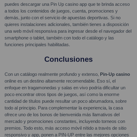
puedes descargar una Pin Up casino app que te brinda acceso
a todos los contenidos de juegos, cuenta, promociones y
demás, junto con el servicio de apuestas deportivas. Si no
quieres instalaciones adicionales, también tienes a disposición
una web móvil responsiva para ingresar desde el navegador del
smartphone o tablet, también con todo el catálogo y las
funciones principales habilitadas.
Conclusiones
Con un catálogo realmente profundo y extenso,
Pin-Up casino
online es un destino altamente recomendable. Eso sí, el
enfoque en tragamonedas y salas en vivo podría dificultar un
poco encontrar otros tipos de juegos, así como la enorme
cantidad de títulos puede resultar un poco abrumadora, sobre
todo al principio. Para complementar la experiencia, la casa
ofrece uno de los bonos de bienvenida más llamativos del
mercado y promociones constantes, incluyendo torneos con
premios. Todo esto, más acceso móvil nítido a través de sitio
responsivo y app, ponen a PIN-UP entre las mejores opciones