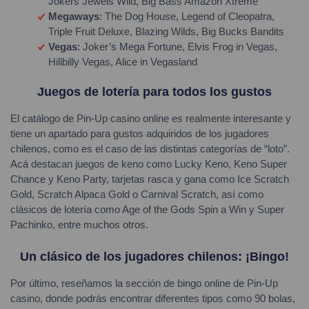
Jokers Jewels Wild, Big Bass Amazon Xtreme
Megaways
: The Dog House, Legend of Cleopatra,
Triple Fruit Deluxe, Blazing Wilds, Big Bucks Bandits
Vegas
: Joker’s Mega Fortune, Elvis Frog in Vegas,
Hillbilly Vegas, Alice in Vegasland
Juegos de lotería para todos los gustos
El catálogo de Pin-Up casino online es realmente interesante y
tiene un apartado para gustos adquiridos de los jugadores
chilenos, como es el caso de las distintas categorías de “loto”.
Acá destacan juegos de keno como Lucky Keno, Keno Super
Chance y Keno Party, tarjetas rasca y gana como Ice Scratch
Gold, Scratch Alpaca Gold o Carnival Scratch, así como
clásicos de lotería como Age of the Gods Spin a Win y Super
Pachinko, entre muchos otros.
Un clásico de los jugadores chilenos: ¡Bingo!
Por último, reseñamos la sección de bingo online de Pin-Up
casino, donde podrás encontrar diferentes tipos como 90 bolas,