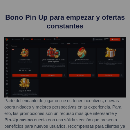
Bono Pin Up para empezar y ofertas
constantes
Parte del encanto de jugar online es tener incentivos, nuevas
oportunidades y mejores perspectivas en tu experiencia. Para
ello, las promociones son un recurso más que interesante y
Pin-Up casino
cuenta con una sólida sección que presenta
beneficios para nuevos usuarios, recompensas para clientes ya