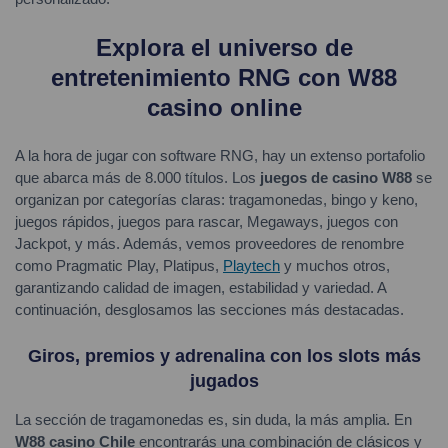
Explora el universo de
entretenimiento RNG con W88
casino online
A la hora de jugar con software RNG, hay un extenso portafolio
que abarca más de 8.000 títulos. Los
juegos de casino W88
se
organizan por categorías claras: tragamonedas, bingo y keno,
juegos rápidos, juegos para rascar, Megaways, juegos con
Jackpot, y más. Además, vemos proveedores de renombre
como Pragmatic Play, Platipus,
Playtech
y muchos otros,
garantizando calidad de imagen, estabilidad y variedad. A
continuación, desglosamos las secciones más destacadas.
Giros, premios y adrenalina con los slots más
jugados
La sección de tragamonedas es, sin duda, la más amplia. En
W88 casino Chile
encontrarás una combinación de clásicos y