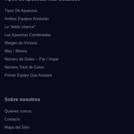
Tipos De Apuestas
Ambos Equipos Anotarán
La “doble chance”
Las Apuestas Combinadas
Margen de Victoria
Más / Menos
Número de Goles – Par / Impar
Número Total de Goles
Primer Equipo Que Anotará
Sobre nosotros
Quiénes somos
Contacto
Mapa del Sitio