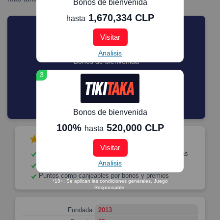
Bonos de bienvenida
1,670,334 CLP
hasta
Visitar
Analisis
Bonos de bienvenida
100%
250,000 CLP
3
hasta
Visitar
Bonos de bienvenida
100%
520,000 CLP
hasta
6.2
/10
Visitar
Promociones dinámicas con torneos y recompensas
Analisis
Sitio móvil responsivo sin necesidad de app
Puntos comp canjeables por bonos y premios
*18+; Se aplican las condiciones generales. Juego
Responsable.
Fundada
2013