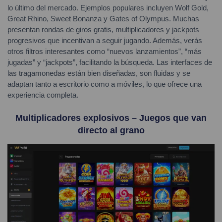
lo último del mercado. Ejemplos populares incluyen Wolf Gold,
Great Rhino, Sweet Bonanza y Gates of Olympus. Muchas
presentan rondas de giros gratis, multiplicadores y jackpots
progresivos que incentivan a seguir jugando. Además, verás
otros filtros interesantes como “nuevos lanzamientos”, “más
jugadas” y “jackpots”, facilitando la búsqueda. Las interfaces de
las tragamonedas están bien diseñadas, son fluidas y se
adaptan tanto a escritorio como a móviles, lo que ofrece una
experiencia completa.
Multiplicadores explosivos – Juegos que van
directo al grano