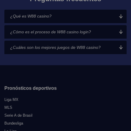
¿Qué es W88 casino?
¿Cómo es el proceso de W88 casino login?
¿Cuáles son los mejores juegos de W88 casino?
Pronósticos deportivos
Liga MX
MLS
Serie A de Brasil
Bundesliga