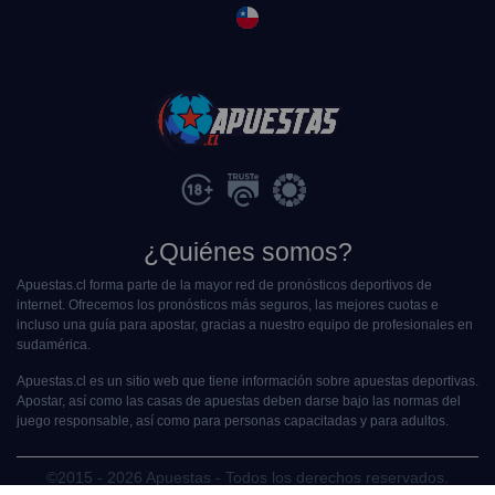
¿Quiénes somos?
Apuestas.cl forma parte de la mayor red de pronósticos deportivos de
internet. Ofrecemos los pronósticos más seguros, las mejores cuotas e
incluso una guía para apostar, gracias a nuestro equipo de profesionales en
sudamérica.
Apuestas.cl es un sitio web que tiene información sobre apuestas deportivas.
Apostar, así como las casas de apuestas deben darse bajo las normas del
juego responsable, así como para personas capacitadas y para adultos.
©2015 - 2026 Apuestas
-
Todos los derechos reservados.