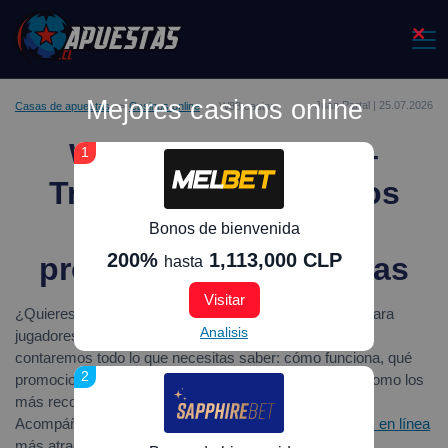
×
Mejores casinos online
Juan Partal | 25.07.2026
Casas de apuestas
Casinos online
W88 casino
W88 casino online –
1
Tragamonedas, juegos
instantáneos y
Bonos de bienvenida
200%
1,113,000 CLP
promociones dinámicas
hasta
Visitar
¿Quieres conocer una plataforma de juegos pensada para
Analisis
jugadores chilenos? En esta reseña de
W88 casino
te
contaremos todo lo que necesitas saber: cómo funciona, qué
2
promociones ofrece y cuáles juegos puedes disfrutar como los
más recomendados, entre otros aspectos relevantes.
Acompáñanos en este recorrido por uno de los
casinos en línea
más atractivos de Chile.