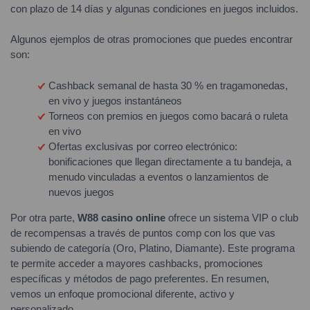
con plazo de 14 días y algunas condiciones en juegos incluidos.
Algunos ejemplos de otras promociones que puedes encontrar
son:
Cashback semanal de hasta 30 % en tragamonedas,
en vivo y juegos instantáneos
Torneos con premios en juegos como bacará o ruleta
en vivo
Ofertas exclusivas por correo electrónico:
bonificaciones que llegan directamente a tu bandeja, a
menudo vinculadas a eventos o lanzamientos de
nuevos juegos
Por otra parte,
W88 casino online
ofrece un sistema VIP o club
de recompensas a través de puntos comp con los que vas
subiendo de categoría (Oro, Platino, Diamante). Este programa
te permite acceder a mayores cashbacks, promociones
específicas y métodos de pago preferentes. En resumen,
vemos un enfoque promocional diferente, activo y
personalizado.