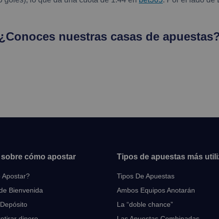
¿Conoces nuestras casas de apuestas
 sobre cómo apostar
Tipos de apuestas más util
Apostar?
Tipos De Apuestas
de Bienvenida
Ambos Equipos Anotarán
 Depósito
La “doble chance”
tirar dinero
Las Apuestas Combinadas