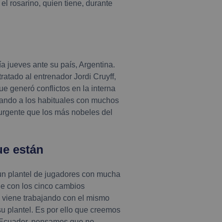
l rosarino, quien tiene, durante
a jueves ante su país, Argentina.
ratado al entrenador Jordi Cruyff,
e generó conflictos en la interna
clando a los habituales con muchos
urgente que los más nobeles del
ue están
 un plantel de jugadores con mucha
ue con los cinco cambios
 viene trabajando con el mismo
 su plantel. Es por ello que creemos
e Ecuador, pensamos que no