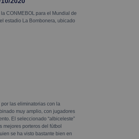
/10/2020
 de la CONMEBOL para el Mundial de
en el estadio La Bombonera, ubicado
or las eliminatorias con la
mbinado muy amplio, con jugadores
nto. El seleccionado “albiceleste”
 mejores porteros del fútbol
uien se ha visto bastante bien en