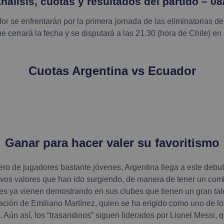
álisis, cuotas y resultados del partido – 08
dor se enfrentarán por la primera jornada de las eliminatorias
ue cerrará la fecha y se disputará a las 21.30 (hora de Chile) 
Cuotas Argentina vs Ecuador
Ganar para hacer valer su favoritismo
 de jugadores bastante jóvenes, Argentina llega a este debut p
uevos valores que han ido surgiendo, de manera de tener un co
es ya vienen demostrando en sus clubes que tienen un gran tale
ión de Emiliano Martínez, quien se ha erigido como uno de los
Aún así, los “trasandinos” siguen liderados por Lionel Messi, q