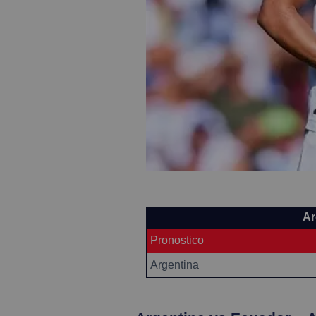
Ar
Pronostico
Argentina