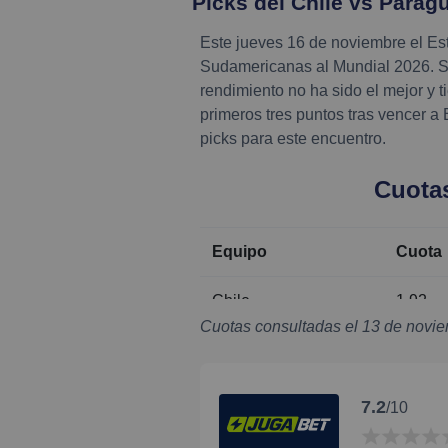
Picks del Chile vs Parag
Este jueves 16 de noviembre el Est
Sudamericanas al Mundial 2026. S
rendimiento no ha sido el mejor y 
primeros tres puntos tras vencer a
picks para este encuentro.
Cuotas
Equipo
Cuota
Chile
1.92
Cuotas consultadas el 13 de novi
Empate
3.30
Paraguay
4.70
7.2
/10