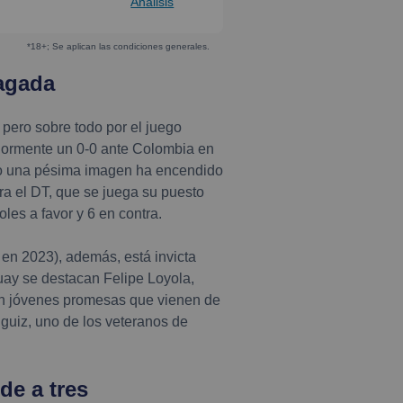
Analisis
*18+; Se aplican las condiciones generales.
agada
 pero sobre todo por el juego
riormente un 0-0 ante Colombia en
 una pésima imagen ha encendido
ra el DT, que se juega su puesto
les a favor y 6 en contra.
 en 2023), además, está invicta
guay se destacan Felipe Loyola,
son jóvenes promesas que vienen de
guiz, uno de los veteranos de
de a tres