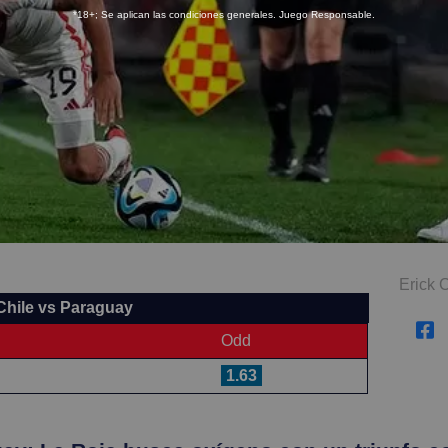
*18+; Se aplican las condiciones generales. Juego Responsable.
Erick 
Chile vs Paraguay
Odd
1.63