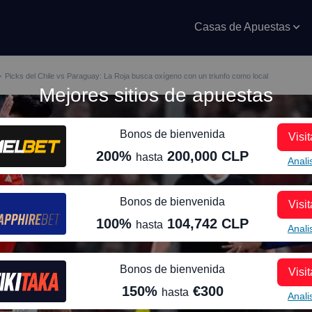
Casas de Apuestas
Picks del Chile vs Paraguay: La Roja busca oxígeno con un triunfo como local
Mejores sitios de apuestas
Bonos de bienvenida
Visit
200%
200,000 CLP
hasta
Anali
Bonos de bienvenida
Visit
100%
104,742 CLP
hasta
Anali
Bonos de bienvenida
Visit
150%
€300
hasta
Anali