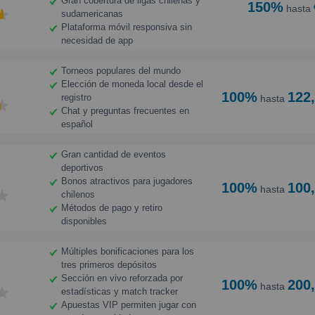
Gran cobertura de ligas chilenas y
150%
hasta
sudamericanas
Plataforma móvil responsiva sin
necesidad de app
Torneos populares del mundo
Elección de moneda local desde el
100%
122
registro
hasta
Chat y preguntas frecuentes en
español
Gran cantidad de eventos
deportivos
Bonos atractivos para jugadores
100%
100
hasta
chilenos
Métodos de pago y retiro
disponibles
Múltiples bonificaciones para los
tres primeros depósitos
Sección en vivo reforzada por
100%
200
hasta
estadísticas y match tracker
Apuestas VIP permiten jugar con