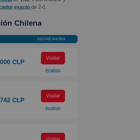
cador exacto
de 2-0.
ión Chilena
VISITAR AHORA
Visitar
,000 CLP
Analisis
Visitar
,742 CLP
Analisis
Visitar