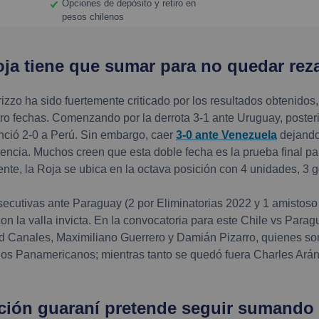
Opciones de depósito y retiro en
pesos chilenos
oja tiene que sumar para no quedar rez
zzo ha sido fuertemente criticado por los resultados obtenidos,
ro fechas. Comenzando por la derrota 3-1 ante Uruguay, poste
ció 2-0 a Perú. Sin embargo, caer
3-0 ante Venezuela
dejando
encia. Muchos creen que esta doble fecha es la prueba final pa
te, la Roja se ubica en la octava posición con 4 unidades, 3 go
secutivas ante Paraguay (2 por Eliminatorias 2022 y 1 amistoso
con la valla invicta. En la convocatoria para este Chile vs Para
red Canales, Maximiliano Guerrero y Damián Pizarro, quienes 
gos Panamericanos; mientras tanto se quedó fuera Charles Arán
ción guaraní pretende seguir sumando 