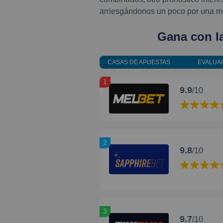
arriesgándonos un poco por una me
Gana con l
CASAS DE APUESTAS
EVALUA
1
9.9
/10
2
9.8
/10
3
9.7
/10