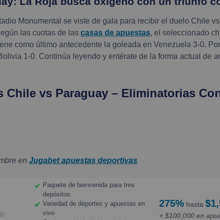
uay: La Roja busca oxígeno con un triunfo c
adio Monumental se viste de gala para recibir el duelo Chile vs
egún las cuotas de las
casas de apuestas
, el seleccionado ch
tiene como último antecedente la goleada en Venezuela 3-0. Por 
 Bolivia 1-0. Continúa leyendo y entérate de la forma actual de
 Chile vs Paraguay – Eliminatorias C
embre en
Jugabet apuestas deportivas
Paquete de bienvenida para tres
depósitos
275%
$1,
Variedad de deportes y apuestas en
hasta
vivo
+ $100,000 en apue