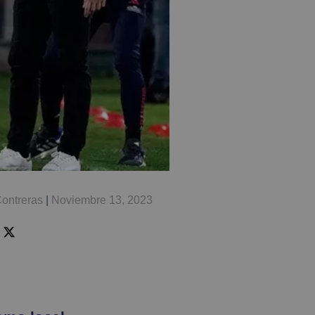
Contreras
|
Noviembre 13, 2023