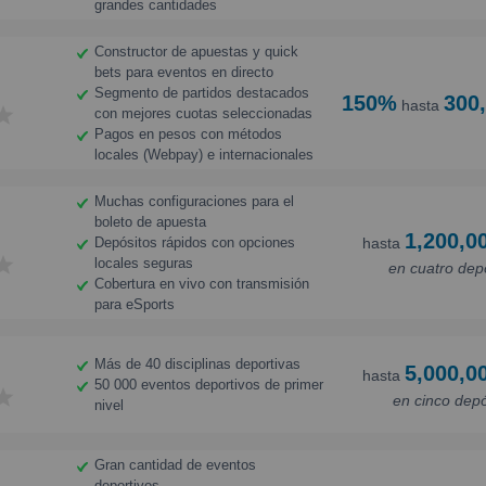
grandes cantidades
Constructor de apuestas y quick
bets para eventos en directo
Segmento de partidos destacados
150%
300
hasta
con mejores cuotas seleccionadas
Pagos en pesos con métodos
locales (Webpay) e internacionales
Muchas configuraciones para el
boleto de apuesta
1,200,0
Depósitos rápidos con opciones
hasta
locales seguras
en cuatro dep
Cobertura en vivo con transmisión
para eSports
Más de 40 disciplinas deportivas
5,000,0
hasta
50 000 eventos deportivos de primer
en cinco depó
nivel
Gran cantidad de eventos
deportivos