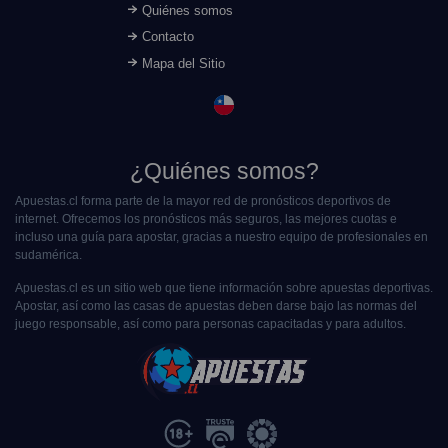
Quiénes somos
Contacto
Mapa del Sitio
¿Quiénes somos?
Apuestas.cl forma parte de la mayor red de pronósticos deportivos de
internet. Ofrecemos los pronósticos más seguros, las mejores cuotas e
incluso una guía para apostar, gracias a nuestro equipo de profesionales en
sudamérica.
Apuestas.cl es un sitio web que tiene información sobre apuestas deportivas.
Apostar, así como las casas de apuestas deben darse bajo las normas del
juego responsable, así como para personas capacitadas y para adultos.