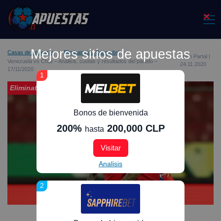
×
Mejores sitios de apuestas
Casas de apuestas
Eliminatorias Conmebol
Juan Partal |
Venezuela vs Chile – Análisis, cuotas y resultados del partido –
24.11.2020
17/11/2020
1
Eliminatorias Conmebol
Bonos de bienvenida
200%
200,000 CLP
hasta
Visitar
Analisis
2