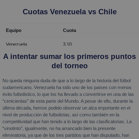
Cuotas Venezuela vs Chile
Equipo
Cuota
Venezuela
3.10
A intentar sumar los primeros puntos
Empate
3.25
del torneo
Chile
2.30
No queda ninguna duda de que a lo largo de la historia del fútbol
sudamericano, Venezuela ha sido uno de los países con menos
éxito futbolistico, lo que los ha llevado a convertirse en una de las
“cenicientas” de esta parte del Mundo. A pesar de ello, durante la
última década, hemos podido observar un alza importante en el
nivel de producción de futbolistas, así como también en la
competitividad que han tenido a lo largo de las clasificatorias. La
“vinotinto”, igualmente, no ha arrancado bien la presente
eliminatoria, ya que de los tres partidos que han disputado, han