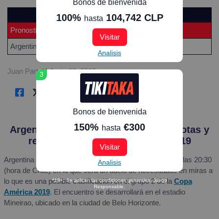
Bonos de bienvenida
Argentina vs Paraguay
100%
104,742 CLP
hasta
Pronostico
Odd
Visitar
Argentina
1.44
Analisis
Juan Partal
|
Junio 19, 2019
3
Bonos de bienvenida
150%
€300
hasta
Argentina vs Paraguay – Análisis, cuotas y
resultados del partido – 19/06/2019
Visitar
Argentina y Paraguay se enfrentan este día miércoles a las 20:30
Analisis
(hora de Chile) en lo que será un duelo de necesitados en miras a
lo que es una posible clasificación en el grupo 2 de la
Copa
*18+; Se aplican las condiciones generales. Juego
Responsable.
América 2019
. El encuentro se desarrollará en el estadio
Mineirao, ubicado en la ciudad de Belo Horizonte.