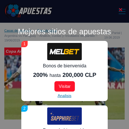
×
Mejores sitios de apuestas
Casas de apuestas
Copa América
Juan Partal |
Argentina vs Paraguay – Análisis, cuotas y resultados del partido –
19.06.2019
19/06/2019
1
Copa América
Bonos de bienvenida
200%
200,000 CLP
hasta
Visitar
Analisis
2