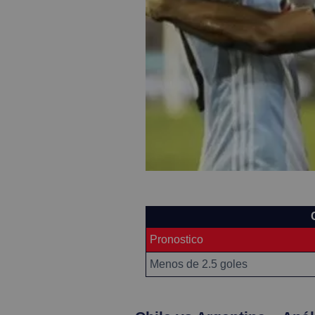
Pronostico
Menos de 2.5 goles