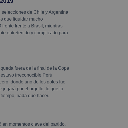
/2019
 selecciones de Chile y Argentina
s que liquidar mucho
frente frente a Brasil, mientras
ante entretenido y complicado para
 queda fuera de la final de la Copa
 estuvo irreconocible Perú
cero, donde uno de los goles fue
 jugará por el orgullo, lo que lo
 tiempo, nada que hacer.
 en momentos clave del partido,