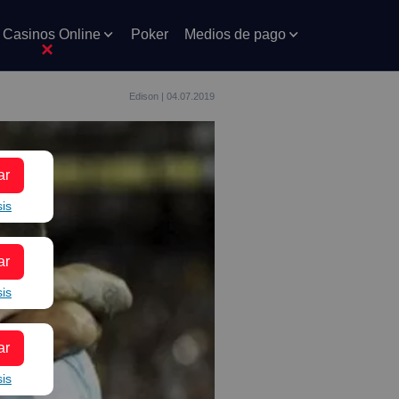
Casinos Online
Poker
Medios de pago
×
Edison | 04.07.2019
ar
sis
ar
sis
ar
sis