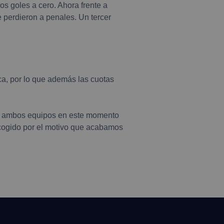
os goles a cero. Ahora frente a
e perdieron a penales. Un tercer
ca, por lo que además las cuotas
ue ambos equipos en este momento
scogido por el motivo que acabamos