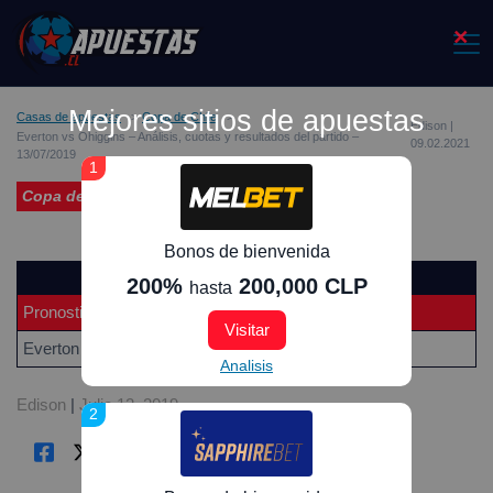
×
Mejores sitios de apuestas
Casas de apuestas
Copa de Chile
Edison |
Everton vs Ohiggins – Análisis, cuotas y resultados del partido –
09.02.2021
13/07/2019
1
Copa de Chile
Bonos de bienvenida
Everton vs Ohiggins
200%
200,000 CLP
hasta
Pronostico
Odd
Visitar
Everton
1.90
Analisis
Edison
|
Julio 12, 2019
2