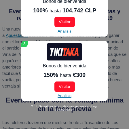
Bonos de bienvenida
100%
104,742 CLP
Everton vs Ohiggins – Análisis, cuotas y
hasta
resultados del partido – 13/07/2019
Visitar
Una nueva fecha de la Copa Chile nos trae de vuelta
Analisis
a
Apuestas.cl
buscando las mejores cuotas para jugar y ganar
con el torneo paralelo al de primera división. En esta oportunidad
3
el partido que analizaremos es el que enfrentará al Everton de
Viña del Mar y O’Higgins de Rancagua, en el partido de ida que se
jugará este día Sábado en Viña del Mar. Si vemos los desafíos
Bonos de bienvenida
anteriores de estos equipos, Everton tuvo un paso mucho más
fácil que O’higgins, pero se complicó un poco en el partido de
150%
€300
hasta
vuelta, por lo que ahora como local tendrá que tomar una buena
ventaja si quiere asegurar su cupo para la siguiente fase.
Visitar
Analisis
Everton pasó con la ventaja mínima
*18+; Se aplican las condiciones generales. Juego
en la fase previa
Responsable.
Los ruleteros tuvieron que medirse frente a Trasandino de Los
Andes en partidos de ida y vuelta, en los cuales los dos fueron