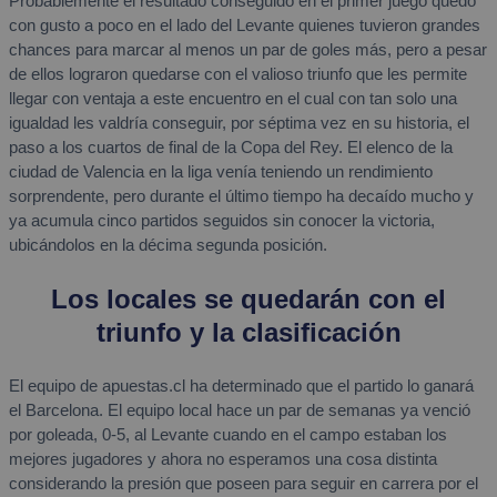
Probablemente el resultado conseguido en el primer juego quedó
con gusto a poco en el lado del Levante quienes tuvieron grandes
chances para marcar al menos un par de goles más, pero a pesar
de ellos lograron quedarse con el valioso triunfo que les permite
llegar con ventaja a este encuentro en el cual con tan solo una
igualdad les valdría conseguir, por séptima vez en su historia, el
paso a los cuartos de final de la Copa del Rey. El elenco de la
ciudad de Valencia en la liga venía teniendo un rendimiento
sorprendente, pero durante el último tiempo ha decaído mucho y
ya acumula cinco partidos seguidos sin conocer la victoria,
ubicándolos en la décima segunda posición.
Los locales se quedarán con el
triunfo y la clasificación
El equipo de apuestas.cl ha determinado que el partido lo ganará
el Barcelona. El equipo local hace un par de semanas ya venció
por goleada, 0-5, al Levante cuando en el campo estaban los
mejores jugadores y ahora no esperamos una cosa distinta
considerando la presión que poseen para seguir en carrera por el