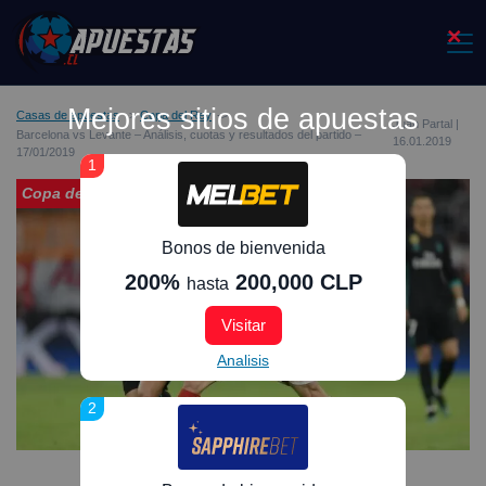
×
Mejores sitios de apuestas
Casas de apuestas
Copa del Rey
Juan Partal |
Barcelona vs Levante – Análisis, cuotas y resultados del partido –
16.01.2019
17/01/2019
1
Copa del Rey
Bonos de bienvenida
200%
200,000 CLP
hasta
Visitar
Analisis
2