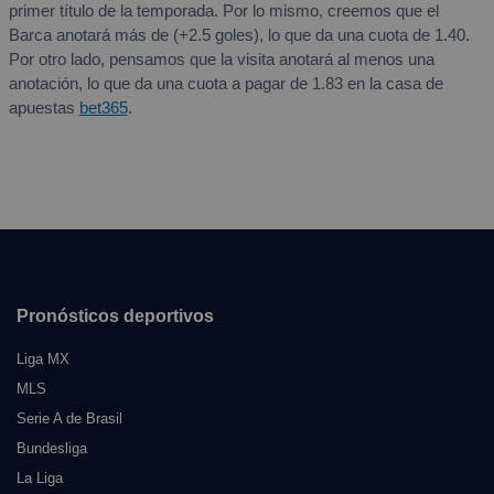
primer título de la temporada. Por lo mismo, creemos que el
Barca anotará más de (+2.5 goles), lo que da una cuota de 1.40.
Por otro lado, pensamos que la visita anotará al menos una
anotación, lo que da una cuota a pagar de 1.83 en la casa de
apuestas
bet365
.
Pronósticos deportivos
Liga MX
MLS
Serie A de Brasil
Bundesliga
La Liga