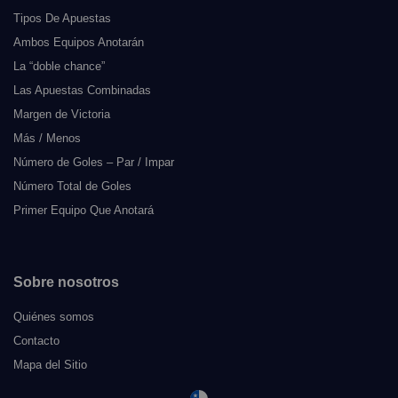
Tipos De Apuestas
Ambos Equipos Anotarán
La “doble chance”
Las Apuestas Combinadas
Margen de Victoria
Más / Menos
Número de Goles – Par / Impar
Número Total de Goles
Primer Equipo Que Anotará
Sobre nosotros
Quiénes somos
Contacto
Mapa del Sitio