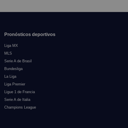
Pronósticos deportivos
Liga MX
MLS
Serie A de Brasil
Bundesliga
La Liga
Liga Premier
Ligue 1 de Francia
Serie A de Italia
Champions League