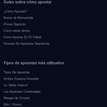
Guías sobre cómo apostar
¿Cómo Apostar?
Bonos de Bienvenida
Primer Depósito
Cómo retirar dinero
Cómo Apostar En El Fútbol
Glosario De Apuestas Deportivas
Tipos de apuestas más utilizados
Tipos De Apuestas
Ambos Equipos Anotarán
La “doble chance”
Las Apuestas Combinadas
Margen de Victoria
Más / Menos