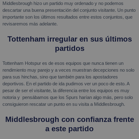
Middlesbrough hizo un partido muy ordenado y no podemos
descartar una buena presentación del conjunto visitante. Un punto
importante son los últimos resultados entre estos conjuntos, que
revisaremos más adelante.
Tottenham irregular en sus últimos
partidos
Tottenham Hotspur es de esos equipos que nunca tienen un
rendimiento muy parejo y a veces muestran decepciones no solo
para sus hinchas, sino que también para los apostadores
deportivos. En el partido de ida pudimos ver un poco de esto. A
pesar de ser el visitante, la diferencia entre los equipos es muy
notoria y pensábamos que los Spurs harían algo más, pero solo
consiguieron rescatar un punto en su visita a Middlesbrough.
Middlesbrough con confianza frente
a este partido