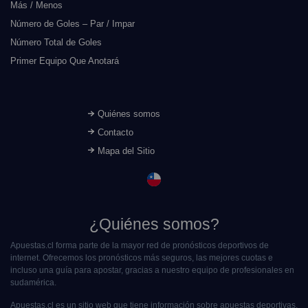
Más / Menos
Número de Goles – Par / Impar
Número Total de Goles
Primer Equipo Que Anotará
Quiénes somos
Contacto
Mapa del Sitio
¿Quiénes somos?
Apuestas.cl forma parte de la mayor red de pronósticos deportivos de
internet. Ofrecemos los pronósticos más seguros, las mejores cuotas e
incluso una guía para apostar, gracias a nuestro equipo de profesionales en
sudamérica.
Apuestas.cl es un sitio web que tiene información sobre apuestas deportivas.