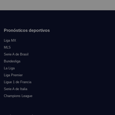
Pronósticos deportivos
Liga MX
MLS
Serie A de Brasil
Bundesliga
La Liga
Liga Premier
Ligue 1 de Francia
Serie A de Italia
Champions League