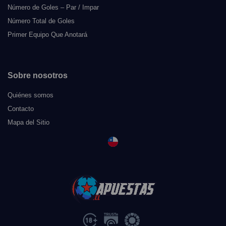
Número de Goles – Par / Impar
Número Total de Goles
Primer Equipo Que Anotará
Sobre nosotros
Quiénes somos
Contacto
Mapa del Sitio