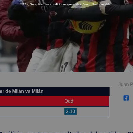
*18+; Se aplican las condiciones generales. Juego Responsable.
Juan P
ter de Milán vs Milán
Odd
2.10