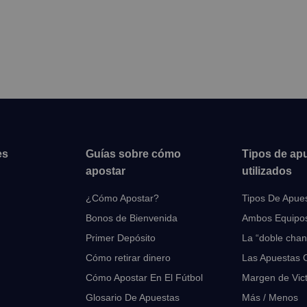
es
Guías sobre cómo
Tipos de ap
apostar
utilizados
¿Cómo Apostar?
Tipos De Apue
Bonos de Bienvenida
Ambos Equipos
Primer Depósito
La “doble chan
Cómo retirar dinero
Las Apuestas
Cómo Apostar En El Fútbol
Margen de Vict
Glosario De Apuestas
Más / Menos