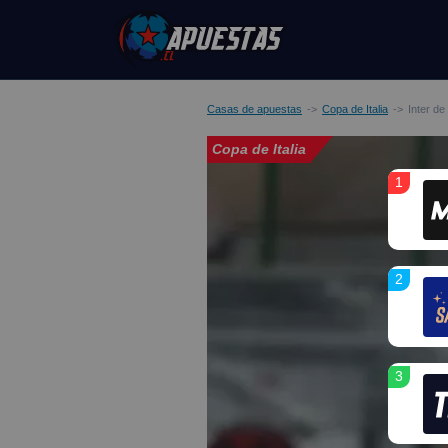
Casas de apuestas
Copa de Italia
Inter de
Copa de Italia
1
2
3