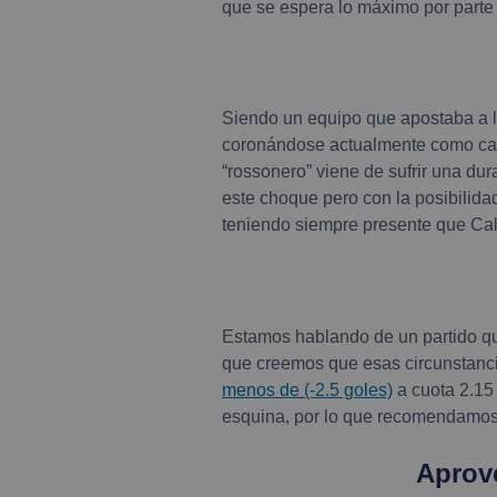
que se espera lo máximo por parte 
Siendo un equipo que apostaba a la
coronándose actualmente como camp
“rossonero” viene de sufrir una dur
este choque pero con la posibilida
teniendo siempre presente que Calh
Estamos hablando de un partido que
que creemos que esas circunstancia
menos de (-2.5 goles)
a cuota 2.15
esquina, por lo que recomendamos 
Aprove