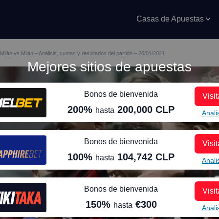
Casas de Apuestas
 Milán vs Milán – Análisis, cuotas y resultados del partido – 26/01/2021
Mejores sitios de apuestas
Bonos de bienvenida
Visit
200%
200,000 CLP
hasta
Anali
Bonos de bienvenida
Visit
100%
104,742 CLP
hasta
Anali
Bonos de bienvenida
Visit
150%
€300
hasta
Anali