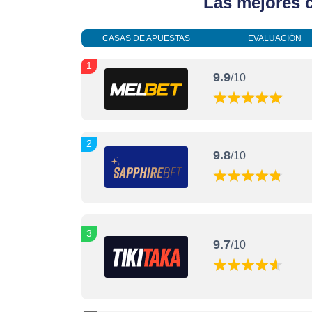
Las mejores c
CASAS DE APUESTAS
EVALUACIÓN
1
9.9
/10
2
9.8
/10
3
9.7
/10