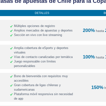
asas de apuestas de Chile para la Cop
DETALLES
B
Múltiples opciones de registro
200%
Amplios mercados de apuestas y deportes
hasta
Sección en vivo con live streaming
Amplia cobertura de eSports y deportes
virtuales
100%
Vías de contacto canalizadas por temática
hasta
Juego responsable con límites
personalizables
Bono de bienvenida con requisitos muy
accesibles
Gran cobertura de ligas chilenas y
150%
sudamericanas
Plataforma móvil responsiva sin necesidad
de app