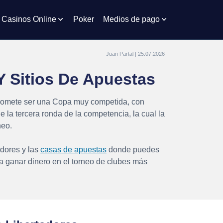
Casinos Online
Poker
Medios de pago
Juan Partal | 25.07.2026
Y Sitios De Apuestas
promete ser una Copa muy competida, con
 la tercera ronda de la competencia, la cual la
neo.
adores y las
casas de apuestas
donde puedes
ara ganar dinero en el torneo de clubes más