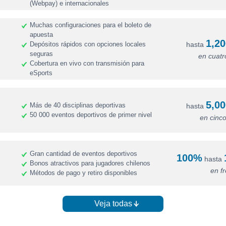
(Webpay) e internacionales
Muchas configuraciones para el boleto de
apuesta
1,2
Depósitos rápidos con opciones locales
hasta
seguras
en cuatr
Cobertura en vivo con transmisión para
eSports
5,0
Más de 40 disciplinas deportivas
hasta
50 000 eventos deportivos de primer nivel
en cinc
Gran cantidad de eventos deportivos
100%
hasta
Bonos atractivos para jugadores chilenos
en f
Métodos de pago y retiro disponibles
Veja todas