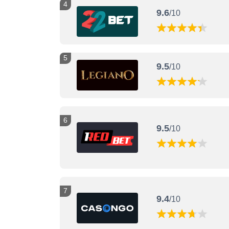
4
9.6
/10
5
9.5
/10
6
9.5
/10
7
9.4
/10