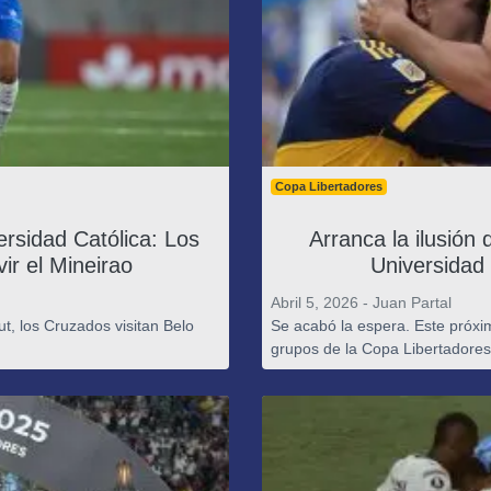
Copa Libertadores
ersidad Católica: Los
Arranca la ilusión
ir el Mineirao
Universidad 
Abril 5, 2026 - Juan Partal
t, los Cruzados visitan Belo
Se acabó la espera. Este próxi
grupos de la Copa Libertadores.