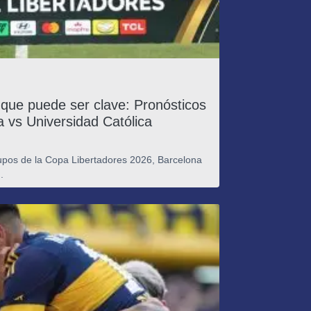
 que puede ser clave: Pronósticos
 vs Universidad Católica
rupos de la Copa Libertadores 2026, Barcelona
.