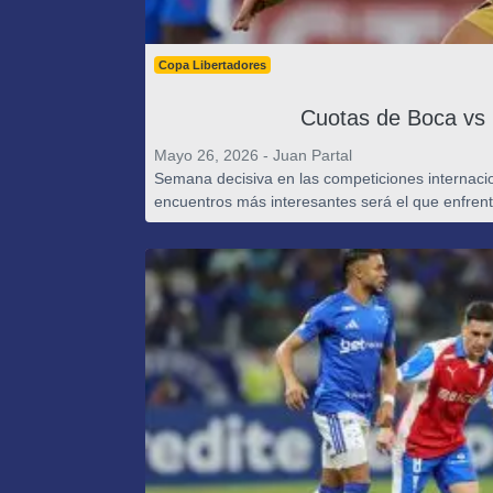
Copa Libertadores
Cuotas de Boca vs 
Mayo 26, 2026 - Juan Partal
Semana decisiva en las competiciones internacio
encuentros más interesantes será el que enfrente