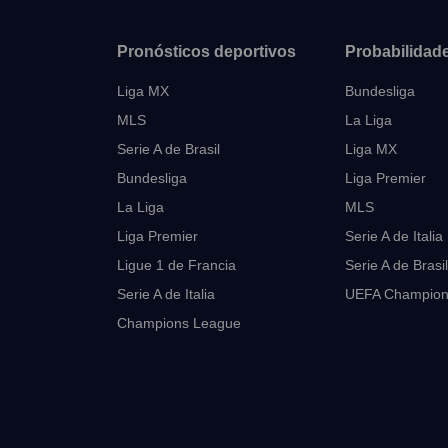
Pronósticos deportivos
Probabilidad
Liga MX
Bundesliga
MLS
La Liga
Serie A de Brasil
Liga MX
Bundesliga
Liga Premier
La Liga
MLS
Liga Premier
Serie A de Italia
Ligue 1 de Francia
Serie A de Brasil
Serie A de Italia
UEFA Champion
Champions League