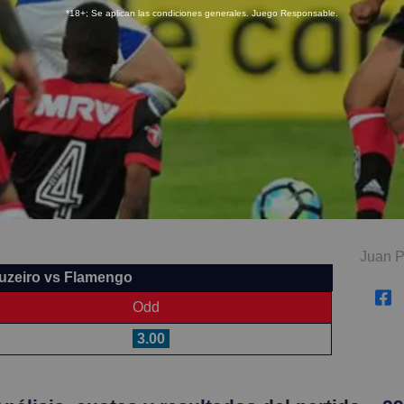
*18+; Se aplican las condiciones generales. Juego Responsable.
Juan P
uzeiro vs Flamengo
Odd
3.00