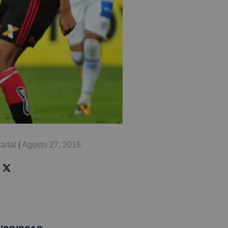
artal
|
Agosto 27, 2018