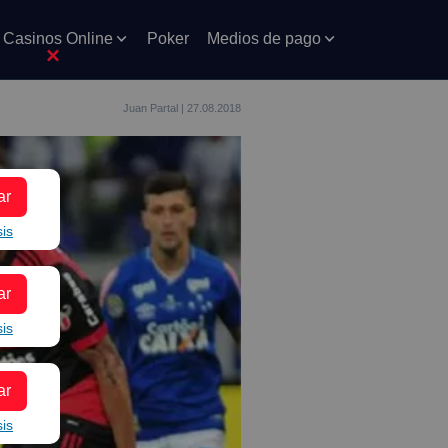
Casinos Online
Poker
Medios de pago
×
Juan Partal | 27.08.2018
ar
sis
ar
sis
ar
sis