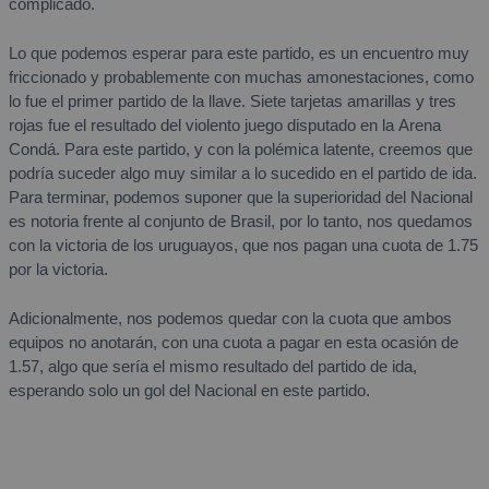
complicado.
Lo que podemos esperar para este partido, es un encuentro muy
friccionado y probablemente con muchas amonestaciones, como
lo fue el primer partido de la llave. Siete tarjetas amarillas y tres
rojas fue el resultado del violento juego disputado en la Arena
Condá. Para este partido, y con la polémica latente, creemos que
podría suceder algo muy similar a lo sucedido en el partido de ida.
Para terminar, podemos suponer que la superioridad del Nacional
es notoria frente al conjunto de Brasil, por lo tanto, nos quedamos
con la victoria de los uruguayos, que nos pagan una cuota de 1.75
por la victoria.
Adicionalmente, nos podemos quedar con la cuota que ambos
equipos no anotarán, con una cuota a pagar en esta ocasión de
1.57, algo que sería el mismo resultado del partido de ida,
esperando solo un gol del Nacional en este partido.