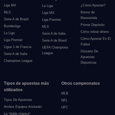
Liga MX
¿Cómo Apostar?
La Liga
MLS
Bonos de
Liga MX
Bienvenida
Serie A de Brasil
Liga Premier
Primer Depósito
Bundesliga
MLS
Cómo retirar dinero
La Liga
Serie A de Italia
Cómo Apostar En El
Liga Premier
Serie A de Brasil
Fútbol
Ligue 1 de Francia
UEFA Champions
Glosario De
League
Serie A de Italia
Apuestas
Champions League
Deportivas
Tipos de apuestas más
Otros campeonatos
utilizados
MLB
Tipos De Apuestas
NFL
Ambos Equipos Anotarán
UFC
La “doble chance”