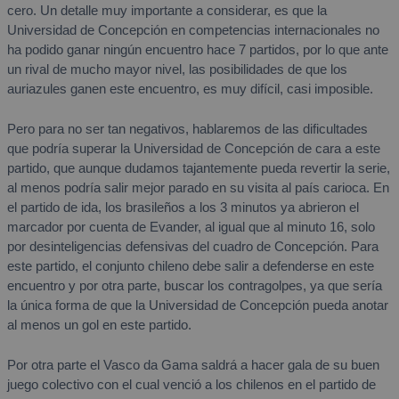
cero. Un detalle muy importante a considerar, es que la
Universidad de Concepción en competencias internacionales no
ha podido ganar ningún encuentro hace 7 partidos, por lo que ante
un rival de mucho mayor nivel, las posibilidades de que los
auriazules ganen este encuentro, es muy difícil, casi imposible.
Pero para no ser tan negativos, hablaremos de las dificultades
que podría superar la Universidad de Concepción de cara a este
partido, que aunque dudamos tajantemente pueda revertir la serie,
al menos podría salir mejor parado en su visita al país carioca. En
el partido de ida, los brasileños a los 3 minutos ya abrieron el
marcador por cuenta de Evander, al igual que al minuto 16, solo
por desinteligencias defensivas del cuadro de Concepción. Para
este partido, el conjunto chileno debe salir a defenderse en este
encuentro y por otra parte, buscar los contragolpes, ya que sería
la única forma de que la Universidad de Concepción pueda anotar
al menos un gol en este partido.
Por otra parte el Vasco da Gama saldrá a hacer gala de su buen
juego colectivo con el cual venció a los chilenos en el partido de