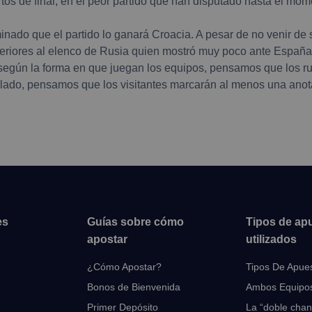
rtos de final, en el peor partido que han disputado hasta el mom
inado que el partido lo ganará Croacia. A pesar de no venir de 
iores al elenco de Rusia quien mostró muy poco ante España y 
 según la forma en que juegan los equipos, pensamos que los ru
 lado, pensamos que los visitantes marcarán al menos una anot
es
Guías sobre cómo
Tipos de ap
apostar
utilizados
¿Cómo Apostar?
Tipos De Apue
Bonos de Bienvenida
Ambos Equipos
Primer Depósito
La “doble chan