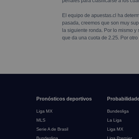
penales para clasificarse a los cua
El equipo de apuestas.cl ha determ
pasada, creemos que son muy super
la siguiente ronda. Por lo mismo y
que da una cuota de 2.25. Por otro
Pronósticos deportivos
Probabilidad
Liga MX
Bundesliga
MLS
La Liga
Serie A de Brasil
Liga MX
Bundesliga
Liga Premier