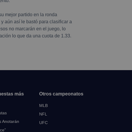
ento.
su mejor partido en la ronda
aún así le bastó para clasificar a
sos no marcarán en el juego, lo
ación lo que da una cuota de 1.33.
uestas más
Otros campeonatos
MLB
stas
NFL
 Anotarán
UFC
ce”