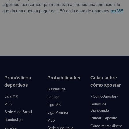
argelinos, pensamos que marcarán al menos una anotación, lo
que da una cuota a pagar de 1.50 en la casa de apuestas
bet365
.
Pronósticos
Probabilidades
Guías sobre
deportivos
cómo apostar
Bundesliga
Liga MX
¿Cómo Apostar?
La Liga
MLS
Bonos de
Liga MX
Bienvenida
Serie A de Brasil
Liga Premier
Primer Depósito
Bundesliga
MLS
Cómo retirar dinero
La Liga
Serie A de Italia