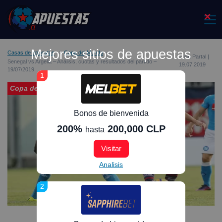
×
Mejores sitios de apuestas
Casas de apuestas
Copa del Mundo
Juan Partal |
Senegal vs Argelia – Análisis, cuotas y resultados del partido –
19.07.2019
19/07/2019
1
Copa del Mundo
Bonos de bienvenida
200%
200,000 CLP
hasta
Visitar
Analisis
2