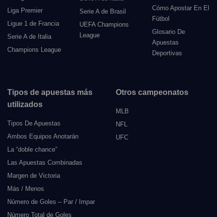
Cómo Apostar En El
Liga Premier
Serie A de Brasil
Fútbol
Ligue 1 de Francia
UEFA Champions
Glosario De
League
Serie A de Italia
Apuestas
Champions League
Deportivas
Tipos de apuestas más
Otros campeonatos
utilizados
MLB
Tipos De Apuestas
NFL
Ambos Equipos Anotarán
UFC
La “doble chance”
Las Apuestas Combinadas
Margen de Victoria
Más / Menos
Número de Goles – Par / Impar
Número Total de Goles