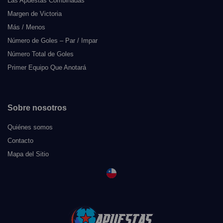
Las Apuestas Combinadas
Margen de Victoria
Más / Menos
Número de Goles – Par / Impar
Número Total de Goles
Primer Equipo Que Anotará
Sobre nosotros
Quiénes somos
Contacto
Mapa del Sitio