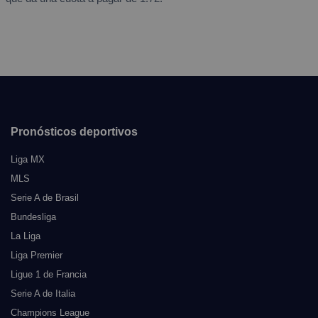
Pronósticos deportivos
Liga MX
MLS
Serie A de Brasil
Bundesliga
La Liga
Liga Premier
Ligue 1 de Francia
Serie A de Italia
Champions League