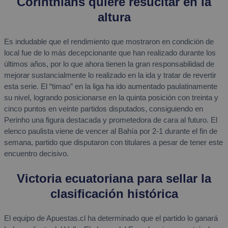
Corinthians quiere resucitar en la
altura
Es indudable que el rendimiento que mostraron en condición de
local fue de lo más decepcionante que han realizado durante los
últimos años, por lo que ahora tienen la gran responsabilidad de
mejorar sustancialmente lo realizado en la ida y tratar de revertir
esta serie. El “timao” en la liga ha ido aumentado paulatinamente
su nivel, logrando posicionarse en la quinta posición con treinta y
cinco puntos en veinte partidos disputados, consiguiendo en
Perinho una figura destacada y prometedora de cara al futuro. El
elenco paulista viene de vencer al Bahía por 2-1 durante el fin de
semana, partido que disputaron con titulares a pesar de tener este
encuentro decisivo.
Victoria ecuatoriana para sellar la
clasificación histórica
El equipo de Apuestas.cl ha determinado que el partido lo ganará