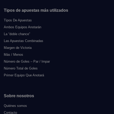
Tipos de apuestas más utilizados
Tipos De Apuestas
Ambos Equipos Anotarán
La “doble chance”
Las Apuestas Combinadas
Margen de Victoria
Más / Menos
Número de Goles – Par / Impar
Número Total de Goles
Primer Equipo Que Anotará
Sobre nosotros
Quiénes somos
Contacto