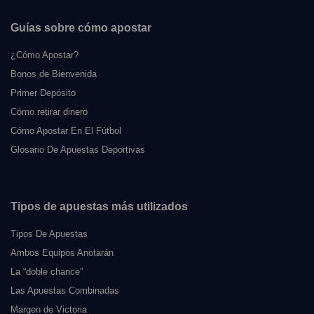
Guías sobre cómo apostar
¿Cómo Apostar?
Bonos de Bienvenida
Primer Depósito
Cómo retirar dinero
Cómo Apostar En El Fútbol
Glosario De Apuestas Deportivas
Tipos de apuestas más utilizados
Tipos De Apuestas
Ambos Equipos Anotarán
La “doble chance”
Las Apuestas Combinadas
Margen de Victoria