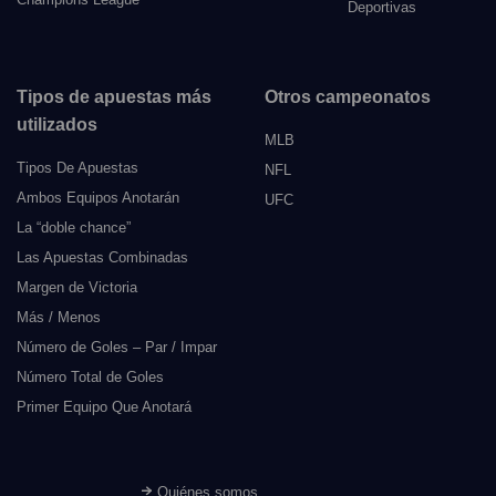
Deportivas
Tipos de apuestas más
Otros campeonatos
utilizados
MLB
Tipos De Apuestas
NFL
Ambos Equipos Anotarán
UFC
La “doble chance”
Las Apuestas Combinadas
Margen de Victoria
Más / Menos
Número de Goles – Par / Impar
Número Total de Goles
Primer Equipo Que Anotará
Quiénes somos