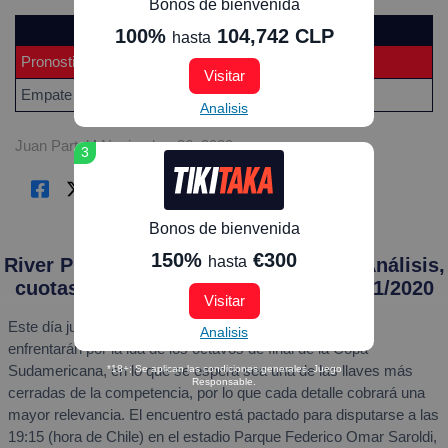
Bonos de bienvenida
River Plate vs Universidad Católica
100%
104,742 CLP
hasta
Pronostico
Odd
Visitar
Empate
3.30
Analisis
Juan Partal
|
Noviembre 26, 2020
3
Bonos de bienvenida
150%
€300
hasta
River Plate vs Universidad Católica – Análisis,
cuotas y resultados del partido – 26/11/2020
Visitar
Este día jueves, River Plate vs Universidad Católica se
Analisis
enfrentarán por la ida de los octavos de final de la Copa
Sudamericana, en lo que se espera sea una de las llaves más
*18+; Se aplican las condiciones generales. Juego
Responsable.
cerradas de la competencia, por lo que cada detalle cobrará una
mayor relevancia. El encuentro está pactado para disputarse a las
19:15 (hora de Chile) en el estadio Parque Federico Omar Saroldi,