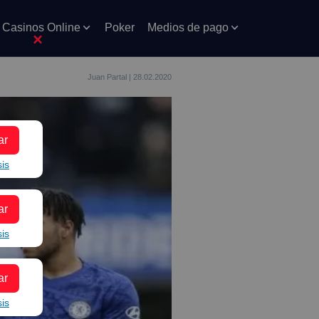
Casinos Online
Poker
Medios de pago
×
Juan Partal | 28.02.2020
ar
sis
ar
sis
ar
sis