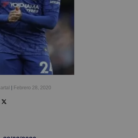
artal
|
Febrero 28, 2020