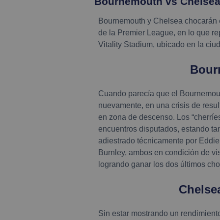
Bournemouth vs Chelsea –
Bournemouth y Chelsea chocarán es
de la Premier League, en lo que re
Vitality Stadium, ubicado en la ci
Bourn
Cuando parecía que el Bournemouth
nuevamente, en una crisis de resul
en zona de descenso. Los “cherríes
encuentros disputados, estando tan
adiestrado técnicamente por Eddie 
Burnley, ambos en condición de visi
logrando ganar los dos últimos ch
Chelse
Sin estar mostrando un rendimiento