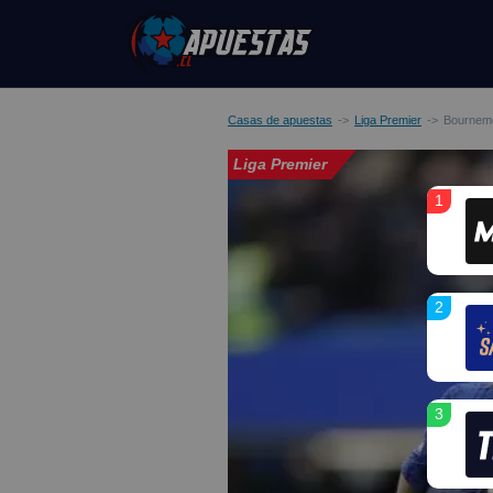
Casas de apuestas
Liga Premier
Bournemou
Liga Premier
1
2
3