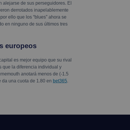
an alejarse de sus perseguidores. El
ayeron derrotados inapelablemente
r ello que los “blues” ahora se
do en ninguno de sus últimos tres
es europeos
apital es mejor equipo que su rival
 que la diferencia individual y
Bournemouth anotará menos de (-1.5
ue da una cuota de 1.80 en
bet365
.