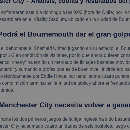
r City – Análisis, cuotas y resultados del 
nfrentarán este día domingo a las 9:00 (hora de Chile) por la t
sarrollará en el Vitality Stadium, ubicado en la ciudad de Bou
Podrá el Bournemouth dar el gran golp
 el debut ante el Sheffield United jugando en su estadio, el B
 por 1-2 en condición de visitante, por lo que ahora quieren con
lenco “cherry” ha tenido un mercado de fichajes bastante movi
nterior y sumando a profesionales de buen nivel, invirtiendo bas
ido técnicamente por Eddie Howe, por tanto, suma cuatro puntos 
 como misión terminar en la mitad de tabla y ahora enfrentando 
tentos.
Manchester City necesita volver a gana
rante los dos primeros juegos de la liga inglesa ha sido basta
hester City ha sumado cuatro unidades de seis posibles, luego