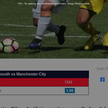
*18+; Se aplican las condiciones generales. Juego Responsable.
Juan P
outh vs Manchester City
Odd
s
1.66