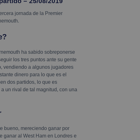
partido – 25/08/2019
ercera jornada de la Premier
rnemouth.
e?
ournemouth ha sabido sobreponerse
seguir los tres puntos ante su gente
do, vendiendo a algunos jugadores
tante dinero para lo que es el
en dos partidos, lo que es
a un rival de tal magnitud, con una
r
nte bueno, mereciendo ganar por
 de ganar al West Ham en Londres e