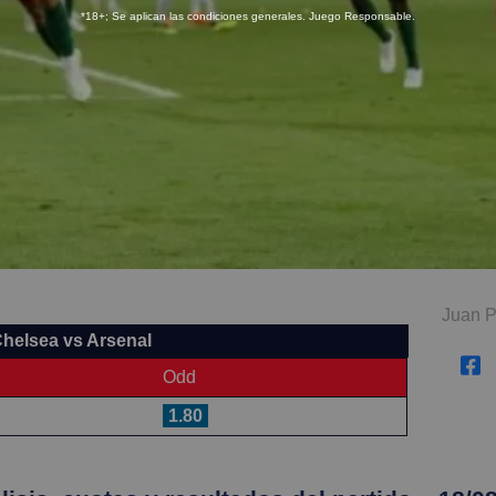
*18+; Se aplican las condiciones generales. Juego Responsable.
Juan P
helsea vs Arsenal
Odd
1.80