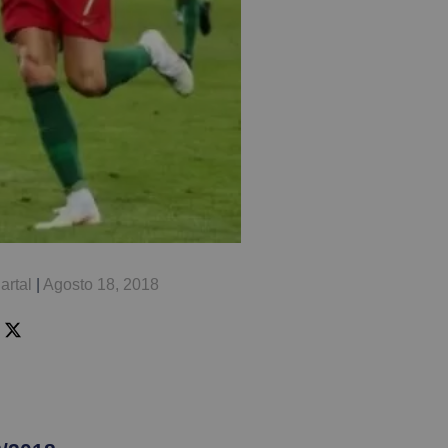
artal
|
Agosto 18, 2018