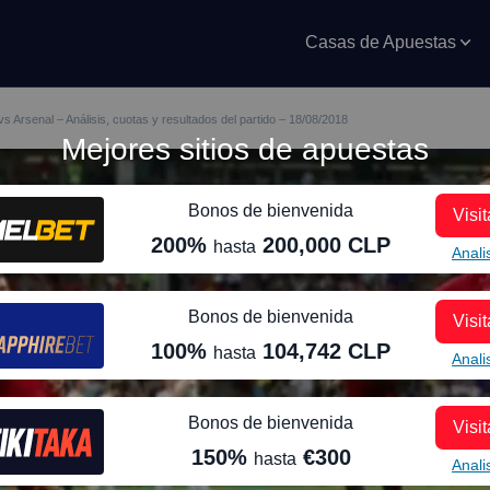
Casas de Apuestas
s Arsenal – Análisis, cuotas y resultados del partido – 18/08/2018
Mejores sitios de apuestas
Bonos de bienvenida
Visit
200%
200,000 CLP
hasta
Anali
Bonos de bienvenida
Visit
100%
104,742 CLP
hasta
Anali
Bonos de bienvenida
Visit
150%
€300
hasta
Anali