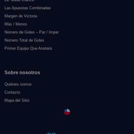
Las Apuestas Combinadas
Margen de Victoria
Más / Menos
Número de Goles – Par / Impar
Número Total de Goles
Primer Equipo Que Anotará
Sobre nosotros
Quiénes somos
Contacto
Mapa del Sitio