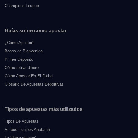
Champions League
Guías sobre cómo apostar
¿Cómo Apostar?
Bonos de Bienvenida
Primer Depósito
Cómo retirar dinero
Cómo Apostar En El Fútbol
Glosario De Apuestas Deportivas
Tipos de apuestas más utilizados
Tipos De Apuestas
Ambos Equipos Anotarán
La “doble chance”