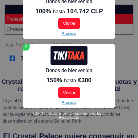
Bonos de bienvenida
Crystal Palace vs Chelsea
100%
104,742 CLP
hasta
Pronostico
Odd
Visitar
Chelsea
1.72
Analisis
Juan Partal
|
Diciembre 27, 2018
3
Bonos de bienvenida
150%
€300
hasta
Crystal Palace vs Chelsea – Análisis, cuotas y
resultados del partido – 30/12/2018
Visitar
Crystal Palace y Chelsea animarán uno de los derbys de Londres
Analisis
cuando se enfrenten este día domingo a las 9:00 (hora de Chile)
por la vigésima jornada de la Premier League. El partido se
*18+; Se aplican las condiciones generales. Juego
Responsable.
desarrollará en el estadio Selhurst Park.
El Crystal Palace quiere conseguir su