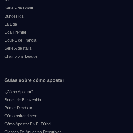
MLS
Serie A de Brasil
Bundesliga
La Liga
Liga Premier
Ligue 1 de Francia
Serie A de Italia
Champions League
Guías sobre cómo apostar
¿Cómo Apostar?
Bonos de Bienvenida
Primer Depósito
Cómo retirar dinero
Cómo Apostar En El Fútbol
Glosario De Apuestas Deportivas