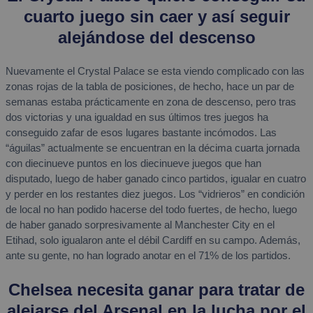
cuarto juego sin caer y así seguir
alejándose del descenso
Nuevamente el Crystal Palace se esta viendo complicado con las
zonas rojas de la tabla de posiciones, de hecho, hace un par de
semanas estaba prácticamente en zona de descenso, pero tras
dos victorias y una igualdad en sus últimos tres juegos ha
conseguido zafar de esos lugares bastante incómodos. Las
“águilas” actualmente se encuentran en la décima cuarta jornada
con diecinueve puntos en los diecinueve juegos que han
disputado, luego de haber ganado cinco partidos, igualar en cuatro
y perder en los restantes diez juegos. Los “vidrieros” en condición
de local no han podido hacerse del todo fuertes, de hecho, luego
de haber ganado sorpresivamente al Manchester City en el
Etihad, solo igualaron ante el débil Cardiff en su campo. Además,
ante su gente, no han logrado anotar en el 71% de los partidos.
Chelsea necesita ganar para tratar de
alejarse del Arsenal en la lucha por el