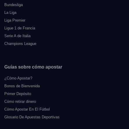
Bundesliga
La Liga
Liga Premier
Ligue 1 de Francia
Serie A de Italia
Champions League
Guías sobre cómo apostar
¿Cómo Apostar?
Bonos de Bienvenida
Primer Depósito
Cómo retirar dinero
Cómo Apostar En El Fútbol
Glosario De Apuestas Deportivas