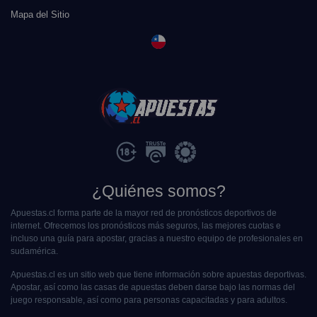
Mapa del Sitio
¿Quiénes somos?
Apuestas.cl forma parte de la mayor red de pronósticos deportivos de
internet. Ofrecemos los pronósticos más seguros, las mejores cuotas e
incluso una guía para apostar, gracias a nuestro equipo de profesionales en
sudamérica.
Apuestas.cl es un sitio web que tiene información sobre apuestas deportivas.
Apostar, así como las casas de apuestas deben darse bajo las normas del
juego responsable, así como para personas capacitadas y para adultos.