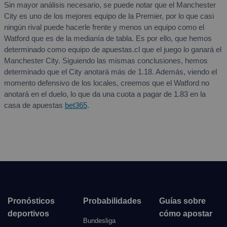
Sin mayor análisis necesario, se puede notar que el Manchester
City es uno de los mejores equipo de la Premier, por lo que casi
ningún rival puede hacerle frente y menos un equipo como el
Watford que es de la medianía de tabla. Es por ello, que hemos
determinado como equipo de apuestas.cl que el juego lo ganará el
Manchester City. Siguiendo las mismas conclusiones, hemos
determinado que el City anotará más de 1.18. Además, viendo el
momento defensivo de los locales, creemos que el Watford no
anotará en el duelo, lo que da una cuota a pagar de 1.83 en la
casa de apuestas
bet365
.
Pronósticos
Probabilidades
Guías sobre
deportivos
cómo apostar
Bundesliga