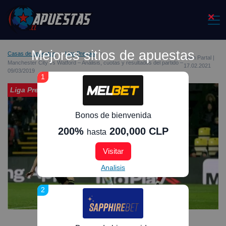
×
Mejores sitios de apuestas
Casas de apuestas
Liga Premier
Juan Partal |
Manchester City vs Watford – Análisis, cuotas y resultados del partido –
17.02.2021
09/03/2019
1
Liga Premier
Bonos de bienvenida
200%
200,000 CLP
hasta
Visitar
Analisis
2