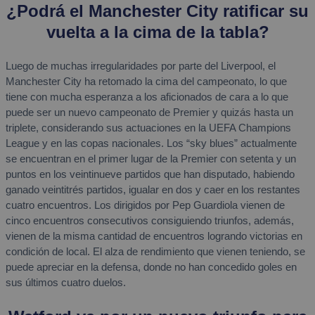
¿Podrá el Manchester City ratificar su
vuelta a la cima de la tabla?
Luego de muchas irregularidades por parte del Liverpool, el
Manchester City ha retomado la cima del campeonato, lo que
tiene con mucha esperanza a los aficionados de cara a lo que
puede ser un nuevo campeonato de Premier y quizás hasta un
triplete, considerando sus actuaciones en la UEFA Champions
League y en las copas nacionales. Los “sky blues” actualmente
se encuentran en el primer lugar de la Premier con setenta y un
puntos en los veintinueve partidos que han disputado, habiendo
ganado veintitrés partidos, igualar en dos y caer en los restantes
cuatro encuentros. Los dirigidos por Pep Guardiola vienen de
cinco encuentros consecutivos consiguiendo triunfos, además,
vienen de la misma cantidad de encuentros logrando victorias en
condición de local. El alza de rendimiento que vienen teniendo, se
puede apreciar en la defensa, donde no han concedido goles en
sus últimos cuatro duelos.