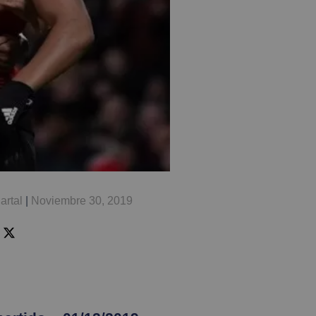
artal
|
Noviembre 30, 2019