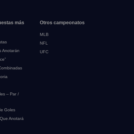
uestas más
Otros campeonatos
MLB
stas
NFL
 Anotarán
UFC
ce”
 Combinadas
oria
es – Par /
de Goles
 Que Anotará