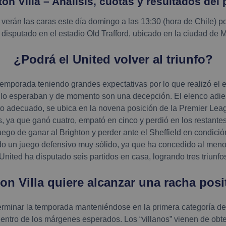
n Villa – Análisis, cuotas y resultados del 
 verán las caras este día domingo a las 13:30 (hora de Chile) po
disputado en el estadio Old Trafford, ubicado en la ciudad de 
¿Podrá el United volver al triunfo?
mporada teniendo grandes expectativas por lo que realizó el e
lo esperaban y de momento son una decepción. El elenco adie
o adecuado, se ubica en la novena posición de la Premier Leag
s, ya que ganó cuatro, empató en cinco y perdió en los restantes
uego de ganar al Brighton y perder ante el Sheffield en condició
do un juego defensivo muy sólido, ya que ha concedido al men
United ha disputado seis partidos en casa, logrando tres triunfo
on Villa quiere alcanzar una racha posi
rminar la temporada manteniéndose en la primera categoría del f
ntro de los márgenes esperados. Los “villanos” vienen de obte