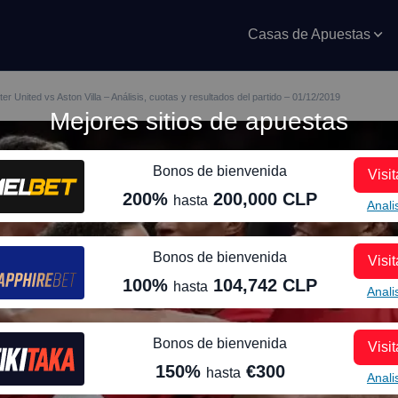
Casas de Apuestas
r United vs Aston Villa – Análisis, cuotas y resultados del partido – 01/12/2019
Mejores sitios de apuestas
Bonos de bienvenida
Visit
200%
200,000 CLP
hasta
Anali
Bonos de bienvenida
Visit
100%
104,742 CLP
hasta
Anali
Bonos de bienvenida
Visit
150%
€300
hasta
Anali