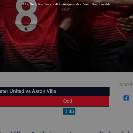
*18+; Se aplican las condiciones generales. Juego Responsable.
Juan P
ter United vs Aston Villa
Odd
1.45