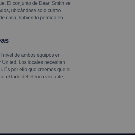
gue. El conjunto de Dean Smith se
tados, ubicándose solo cuatro
 de casa, habiendo perdido en
eas
el nivel de ambos equipos en
r United. Los locales necesitan
l. Es por ello que creemos que el
 el lado del elenco visitante,