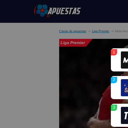
Casas de apuestas
Liga Premier
Mancheste
Liga Premier
1
2
3