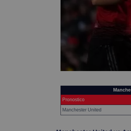
Manches
Pronostico
Manchester United