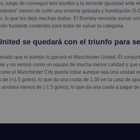
o, luego de conseguir tres triunfos y la reciente igualdad ante e
notintos” vienen de sufrir una enorme goleada y humillación (5-
up, lo que les dejó muchas dudas. El Burnley necesita sumar un
án bastante contentos para tratar de salvar la categoría.
nited se quedará con el triunfo para s
inado que el partido lo ganará el Manchester United. El conjun
nte y no vemos como un equipo de mucha menor calidad y que 
omo el Manchester City pueda robar aunque sea una unidad en 
 de (+1.5 goles), lo que da una cuota de 1.30 en la casa de ap
 anotará menos de (-1.5 goles), lo que da una cuota a pagar de