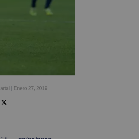
artal
|
Enero 27, 2019