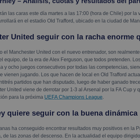
nley – Análisis, cuotas y resultados del par
n las caras este día martes a las 17:00 (hora de Chile) por la 
rollará en el estadio Old Trafford, ubicado en la ciudad de Man
er United seguir con la racha enorme 
 el Manchester United con el nuevo entrenador, son realmente
l equipo, de la era de Alex Ferguson, que todos pretenden. Los
lesa y ocho juegos consecutivos por todas las competencias, sie
 vienen jugando. Los que hacen de local en Old Trafford actua
ntitrés partidos que han disputado, luego de haber ganado trece
er United viene de derrotar por 1-3 al Arsenal por la FA Cup y q
ción para la próxima
UEFA Champions League
.
ey quiere seguir con la buena dinámica e
anas ha conseguido encontrar resultados muy positivos en la P
a, de las zonas del descenso. En la actualidad el equipo dirig