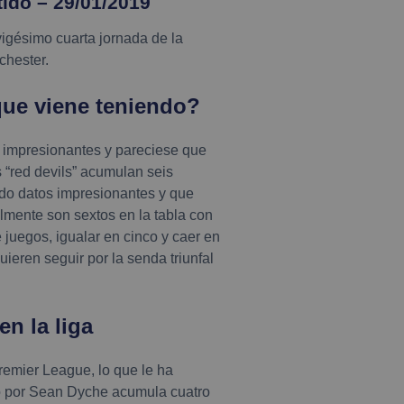
tido – 29/01/2019
vigésimo cuarta jornada de la
chester.
que viene teniendo?
 impresionantes y pareciese que
 “red devils” acumulan seis
ndo datos impresionantes y que
lmente son sextos en la tabla con
 juegos, igualar en cinco y caer en
uieren seguir por la senda triunfal
n la liga
remier League, lo que le ha
ido por Sean Dyche acumula cuatro