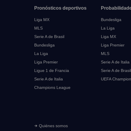
Pronósticos deportivos
Probabilidad
Liga MX
Bundesliga
MLS
La Liga
Serie A de Brasil
Liga MX
Bundesliga
Liga Premier
La Liga
MLS
Liga Premier
Serie A de Italia
Ligue 1 de Francia
Serie A de Brasil
Serie A de Italia
UEFA Champion
Champions League
Quiénes somos