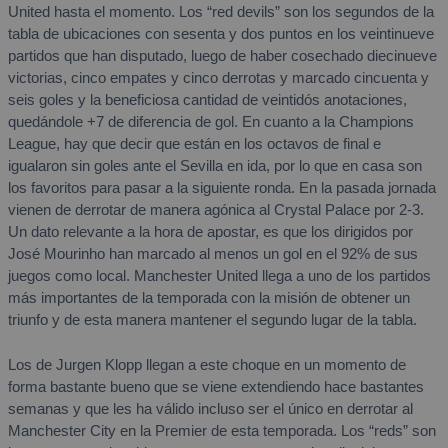
United hasta el momento. Los “red devils” son los segundos de la
tabla de ubicaciones con sesenta y dos puntos en los veintinueve
partidos que han disputado, luego de haber cosechado diecinueve
victorias, cinco empates y cinco derrotas y marcado cincuenta y
seis goles y la beneficiosa cantidad de veintidós anotaciones,
quedándole +7 de diferencia de gol. En cuanto a la Champions
League, hay que decir que están en los octavos de final e
igualaron sin goles ante el Sevilla en ida, por lo que en casa son
los favoritos para pasar a la siguiente ronda. En la pasada jornada
vienen de derrotar de manera agónica al Crystal Palace por 2-3.
Un dato relevante a la hora de apostar, es que los dirigidos por
José Mourinho han marcado al menos un gol en el 92% de sus
juegos como local. Manchester United llega a uno de los partidos
más importantes de la temporada con la misión de obtener un
triunfo y de esta manera mantener el segundo lugar de la tabla.
Los de Jurgen Klopp llegan a este choque en un momento de
forma bastante bueno que se viene extendiendo hace bastantes
semanas y que les ha válido incluso ser el único en derrotar al
Manchester City en la Premier de esta temporada. Los “reds” son