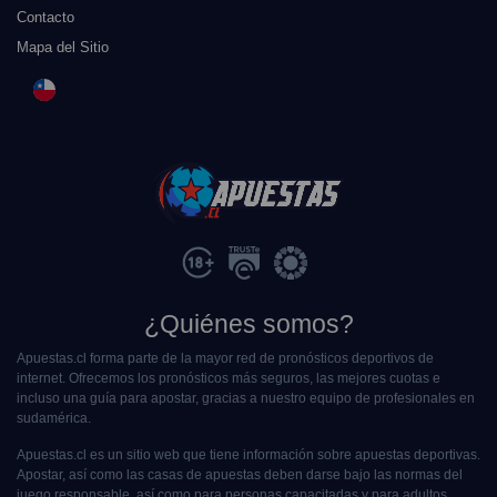
Contacto
Mapa del Sitio
¿Quiénes somos?
Apuestas.cl forma parte de la mayor red de pronósticos deportivos de
internet. Ofrecemos los pronósticos más seguros, las mejores cuotas e
incluso una guía para apostar, gracias a nuestro equipo de profesionales en
sudamérica.
Apuestas.cl es un sitio web que tiene información sobre apuestas deportivas.
Apostar, así como las casas de apuestas deben darse bajo las normas del
juego responsable, así como para personas capacitadas y para adultos.