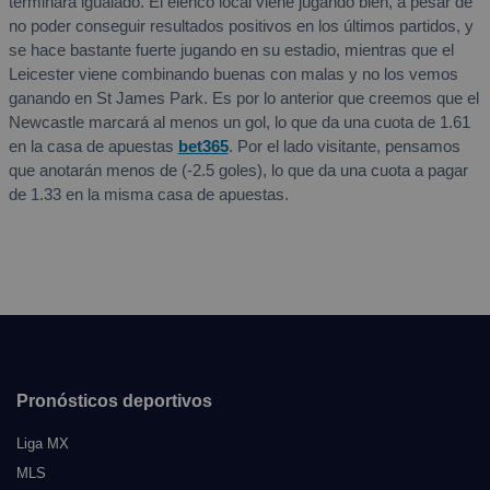
terminará igualado. El elenco local viene jugando bien, a pesar de
no poder conseguir resultados positivos en los últimos partidos, y
se hace bastante fuerte jugando en su estadio, mientras que el
Leicester viene combinando buenas con malas y no los vemos
ganando en St James Park. Es por lo anterior que creemos que el
Newcastle marcará al menos un gol, lo que da una cuota de 1.61
en la casa de apuestas
bet365
. Por el lado visitante, pensamos
que anotarán menos de (-2.5 goles), lo que da una cuota a pagar
de 1.33 en la misma casa de apuestas.
Pronósticos deportivos
Liga MX
MLS