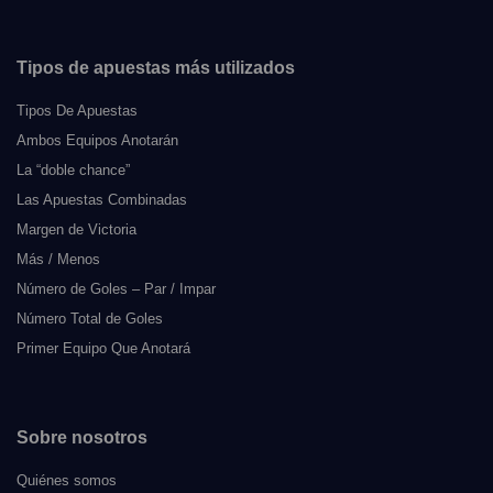
Tipos de apuestas más utilizados
Tipos De Apuestas
Ambos Equipos Anotarán
La “doble chance”
Las Apuestas Combinadas
Margen de Victoria
Más / Menos
Número de Goles – Par / Impar
Número Total de Goles
Primer Equipo Que Anotará
Sobre nosotros
Quiénes somos