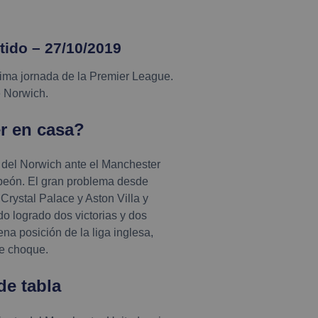
tido – 27/10/2019
écima jornada de la Premier League.
e Norwich.
r en casa?
 del Norwich ante el Manchester
mpeón. El gran problema desde
 Crystal Palace y Aston Villa y
o logrado dos victorias y dos
na posición de la liga inglesa,
te choque.
de tabla