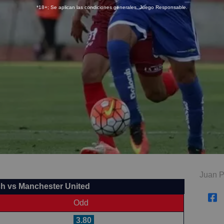
*18+; Se aplican las condiciones generales. Juego Responsable.
Juan P
h vs Manchester United
Odd
3.80