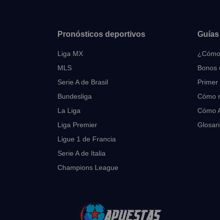
Pronósticos deportivos
Guías
Liga MX
¿Cómo 
MLS
Bonos 
Serie A de Brasil
Primer
Bundesliga
Cómo re
La Liga
Cómo A
Liga Premier
Glosar
Ligue 1 de Francia
Serie A de Italia
Champions League