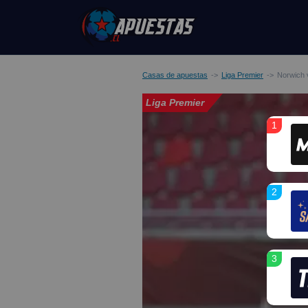
Casas de apuestas
Liga Premier
Norwich v
Liga Premier
1
2
3