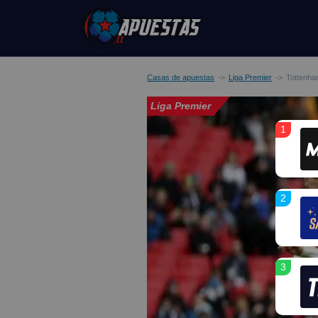
Casas de apuestas
Liga Premier
Tottenham
Liga Premier
1
2
3