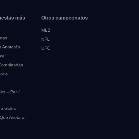
uestas más
Otros campeonatos
MLB
stas
NFL
 Anotarán
UFC
ce”
 Combinadas
oria
es – Par /
de Goles
 Que Anotará