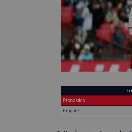
To
Pronostico
Empate