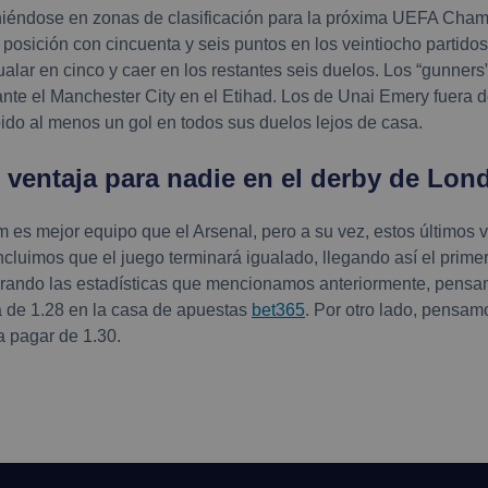
eniéndose en zonas de clasificación para la próxima UEFA Cha
 posición con cincuenta y seis puntos en los veintiocho partido
alar en cinco y caer en los restantes seis duelos. Los “gunners
 ante el Manchester City en el Etihad. Los de Unai Emery fuera
ido al menos un gol en todos sus duelos lejos de casa.
 ventaja para nadie en el derby de Lon
 es mejor equipo que el Arsenal, pero a su vez, estos últimos
ncluimos que el juego terminará igualado, llegando así el prime
erando las estadísticas que mencionamos anteriormente, pens
ta de 1.28 en la casa de apuestas
bet365
. Por otro lado, pensam
a pagar de 1.30.