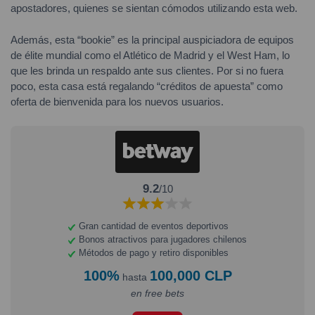
apostadores, quienes se sientan cómodos utilizando esta web.
Además, esta “bookie” es la principal auspiciadora de equipos
de élite mundial como el Atlético de Madrid y el West Ham, lo
que les brinda un respaldo ante sus clientes. Por si no fuera
poco, esta casa está regalando “créditos de apuesta” como
oferta de bienvenida para los nuevos usuarios.
9.2
/10
Gran cantidad de eventos deportivos
Bonos atractivos para jugadores chilenos
Métodos de pago y retiro disponibles
100%
100,000 CLP
hasta
en free bets