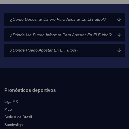
¿Cómo Depositar Dinero Para Apostar En El Fútbol?
¿Dónde Me Puedo Informar Para Apostar En El Fútbol?
¿Dónde Puedo Apostar En El Fútbol?
Pronósticos deportivos
Liga MX
MLS
Serie A de Brasil
Bundesliga