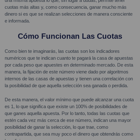
una misma apuesta lo que, sin lugar a dudas, permite tener
cuotas más altas y, como consecuencia, ganar mucho más
dinero si es que se realizan selecciones de manera consciente
e informada.
Cómo Funcionan Las Cuotas
Como bien te imaginarás, las cuotas son los indicadores
numéricos que te indican cuanto te pagará la casa de apuestas
por cada peso que apuestes en determinado mercado. De esta
manera, la fijación de este número viene dado por algoritmos
internos de las casas de apuestas y tienen una correlación con
la posibilidad de que aquella selección sea ganada o perdida.
De esta manera, el valor mínimo que puede alcanzar una cuota
es 1, lo que significa que existe un 100% de posibilidades de
que ganes aquella apuesta. Por lo tanto, todas las cuotas que
estén cada vez más cerca de ese número, indican una mayor
posibilidad de ganar la selección, lo que trae, como
contrapartida, que sea muy poco el dinero que obtendrás como