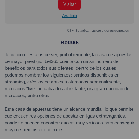
Visitar
Analisis
*18+; Se aplican las condiciones generales.
Bet365
Teniendo el estatus de ser, probablemente, la casa de apuestas
de mayor prestigio, bet365 cuenta con un sin número de
beneficios para todos sus clientes, dentro de los cuales
podemos nombrar los siguientes: partidos disponibles en
streaming, créditos de apuesta otorgados semanalmente,
mercados “live” actualizados al instante, una gran cantidad de
mercados, entre otros.
Esta casa de apuestas tiene un alcance mundial, lo que permite
que encuentres opciones de apostar en ligas extravagantes,
donde se pueden encontrar cuotas muy valiosas para conseguir
mayores réditos económicos.