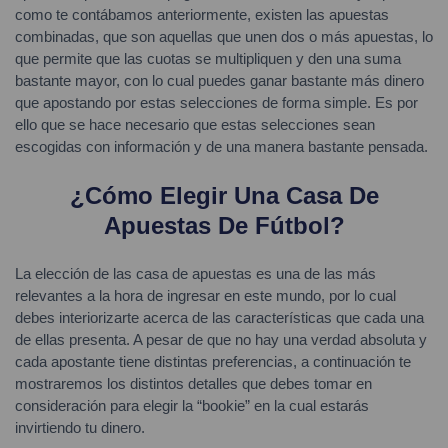
como te contábamos anteriormente, existen las apuestas
combinadas, que son aquellas que unen dos o más apuestas, lo
que permite que las cuotas se multipliquen y den una suma
bastante mayor, con lo cual puedes ganar bastante más dinero
que apostando por estas selecciones de forma simple. Es por
ello que se hace necesario que estas selecciones sean
escogidas con información y de una manera bastante pensada.
¿Cómo Elegir Una Casa De
Apuestas De Fútbol?
La elección de las casa de apuestas es una de las más
relevantes a la hora de ingresar en este mundo, por lo cual
debes interiorizarte acerca de las características que cada una
de ellas presenta. A pesar de que no hay una verdad absoluta y
cada apostante tiene distintas preferencias, a continuación te
mostraremos los distintos detalles que debes tomar en
consideración para elegir la “bookie” en la cual estarás
invirtiendo tu dinero.