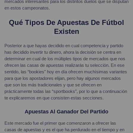
mercados interesantes para los distintos duelos que se disputan
en estos campeonatos.
Qué Tipos De Apuestas De Fútbol
Existen
Posterior a que hayas decidido en cual competencia y partido
has decidido invertir tu dinero, ahora la decisión se centra en
determinar en cual de los múltiples tipos de mercados que nos
ofrecen las casas de apuestas realizarás tu selección. En ese
sentido, las “bookies” hoy en día ofrecen muchísimas variantes
para que los apostadores elijan, pero hay algunos mercados
que son los más tradicionales y que se ofrecen en
prácticamente todas las “sportbooks”, por lo que a continuación
te explicaremos en que consisten estas secciones.
Apuestas Al Ganador Del Partido
Este mercado fue el primer que comenzaron a ofrecer las
casas de apuestas y es el que ha perdurado en el tiempo y en