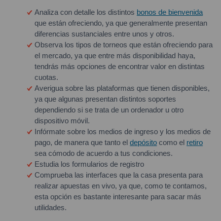
Analiza con detalle los distintos
bonos de bienvenida
que están ofreciendo, ya que generalmente presentan
diferencias sustanciales entre unos y otros.
Observa los tipos de torneos que están ofreciendo para
el mercado, ya que entre más disponibilidad haya,
tendrás más opciones de encontrar valor en distintas
cuotas.
Averigua sobre las plataformas que tienen disponibles,
ya que algunas presentan distintos soportes
dependiendo si se trata de un ordenador u otro
dispositivo móvil.
Infórmate sobre los medios de ingreso y los medios de
pago, de manera que tanto el
depósito
como el
retiro
sea cómodo de acuerdo a tus condiciones.
Estudia los formularios de registro
Comprueba las interfaces que la casa presenta para
realizar apuestas en vivo, ya que, como te contamos,
esta opción es bastante interesante para sacar más
utilidades.