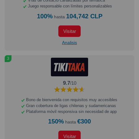
Vías de contacto canalizadas por temática
Juego responsable con límites personalizables
100%
104,742 CLP
hasta
Visitar
Analisis
3
9.7
/10
Bono de bienvenida con requisitos muy accesibles
Gran cobertura de ligas chilenas y sudamericanas
Plataforma móvil responsiva sin necesidad de app
150%
€300
hasta
Visitar