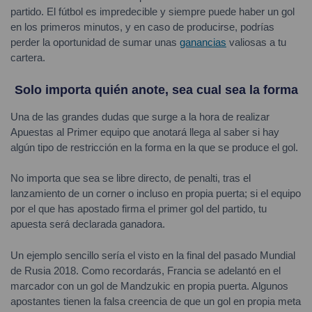
partido. El fútbol es impredecible y siempre puede haber un gol
en los primeros minutos, y en caso de producirse, podrías
perder la oportunidad de sumar unas
ganancias
valiosas a tu
cartera.
Solo importa quién anote, sea cual sea la forma
Una de las grandes dudas que surge a la hora de realizar
Apuestas al Primer equipo que anotará llega al saber si hay
algún tipo de restricción en la forma en la que se produce el gol.
No importa que sea se libre directo, de penalti, tras el
lanzamiento de un corner o incluso en propia puerta; si el equipo
por el que has apostado firma el primer gol del partido, tu
apuesta será declarada ganadora.
Un ejemplo sencillo sería el visto en la final del pasado Mundial
de Rusia 2018. Como recordarás, Francia se adelantó en el
marcador con un gol de Mandzukic en propia puerta. Algunos
apostantes tienen la falsa creencia de que un gol en propia meta