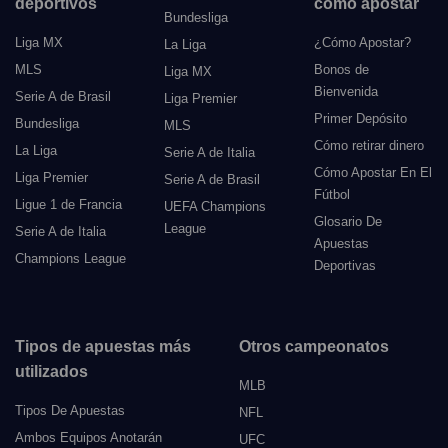
deportivos
cómo apostar
Bundesliga
Liga MX
¿Cómo Apostar?
La Liga
MLS
Bonos de
Liga MX
Bienvenida
Serie A de Brasil
Liga Premier
Primer Depósito
Bundesliga
MLS
Cómo retirar dinero
La Liga
Serie A de Italia
Cómo Apostar En El
Liga Premier
Serie A de Brasil
Fútbol
Ligue 1 de Francia
UEFA Champions
Glosario De
League
Serie A de Italia
Apuestas
Champions League
Deportivas
Tipos de apuestas más
Otros campeonatos
utilizados
MLB
Tipos De Apuestas
NFL
Ambos Equipos Anotarán
UFC