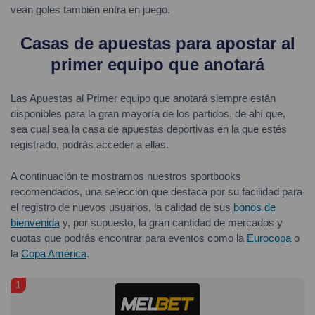
vean goles también entra en juego.
Casas de apuestas para apostar al
primer equipo que anotará
Las Apuestas al Primer equipo que anotará siempre están
disponibles para la gran mayoría de los partidos, de ahí que,
sea cual sea la casa de apuestas deportivas en la que estés
registrado, podrás acceder a ellas.
A continuación te mostramos nuestros sportbooks
recomendados, una selección que destaca por su facilidad para
el registro de nuevos usuarios, la calidad de sus
bonos de
bienvenida
y, por supuesto, la gran cantidad de mercados y
cuotas que podrás encontrar para eventos como la
Eurocopa
o
la
Copa América
.
1