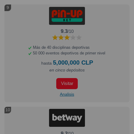
9
9.3
/10
Más de 40 disciplinas deportivas
50 000 eventos deportivos de primer nivel
5,000,000 CLP
hasta
en cinco depósitos
Visitar
Analisis
10
9.2
/10