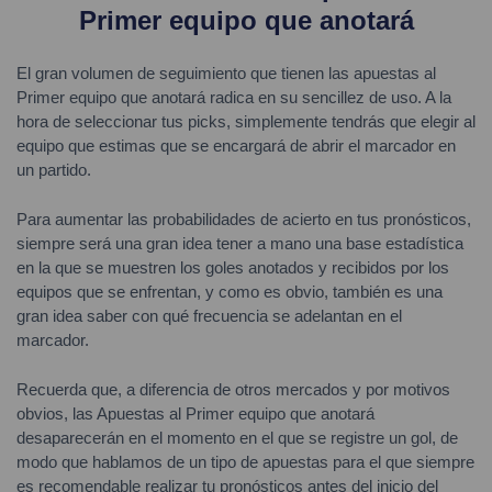
Primer equipo que anotará
El gran volumen de seguimiento que tienen las apuestas al
Primer equipo que anotará radica en su sencillez de uso. A la
hora de seleccionar tus picks, simplemente tendrás que elegir al
equipo que estimas que se encargará de abrir el marcador en
un partido.
Para aumentar las probabilidades de acierto en tus pronósticos,
siempre será una gran idea tener a mano una base estadística
en la que se muestren los goles anotados y recibidos por los
equipos que se enfrentan, y como es obvio, también es una
gran idea saber con qué frecuencia se adelantan en el
marcador.
Recuerda que, a diferencia de otros mercados y por motivos
obvios, las Apuestas al Primer equipo que anotará
desaparecerán en el momento en el que se registre un gol, de
modo que hablamos de un tipo de apuestas para el que siempre
es recomendable realizar tu pronósticos antes del inicio del