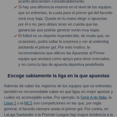
acierto descienden considerablemente.
Si hay una diferencia enorme en el nivel de los equipos
que se enfrentan, la cuota para el primer gol del favorito
será muy baja. Queda en tu mano elegir si apuestas
por él o no, pero debes tener en cuenta que las
ganancias que podrás generar serán muy bajas.
El fútbol es un deporte impredecible, de modo que, en
ocasiones, podrá saltar la sorpresa y ver al underdog
anotando el primer gol. Por este motivo, te
recomendamos que utilices las Apuestas al Primer
equipo que anotará como apoyo para otros mercados,
y no como tu tipo de apuesta deportiva predefinida.
Escoge sabiamente la liga en la que apuestas
Además de saber los registros de los equipos que se enfrentan,
también es recomendable saber en qué ligas es mejor apostar y
cuáles es aconsejable evitar. Por ejemplo, la
Serie A de Italia
, la
Ligue 1
o la
MLS
son competiciones en las que, por regla
general, el favorito siempre anota el primer gol. Por contra, en
LaLiga Santander o la Premier League hay mayor tendencia a la