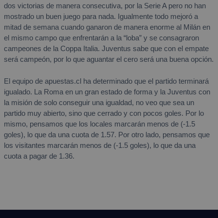
dos victorias de manera consecutiva, por la Serie A pero no han
mostrado un buen juego para nada. Igualmente todo mejoró a
mitad de semana cuando ganaron de manera enorme al Milán en
el mismo campo que enfrentarán a la “loba” y se consagraron
campeones de la Coppa Italia. Juventus sabe que con el empate
será campeón, por lo que aguantar el cero será una buena opción.
El equipo de apuestas.cl ha determinado que el partido terminará
igualado. La Roma en un gran estado de forma y la Juventus con
la misión de solo conseguir una igualdad, no veo que sea un
partido muy abierto, sino que cerrado y con pocos goles. Por lo
mismo, pensamos que los locales marcarán menos de (-1.5
goles), lo que da una cuota de 1.57. Por otro lado, pensamos que
los visitantes marcarán menos de (-1.5 goles), lo que da una
cuota a pagar de 1.36.