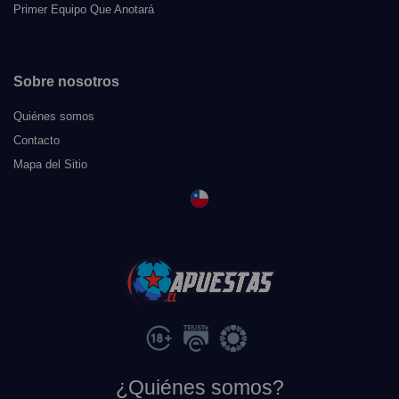
Primer Equipo Que Anotará
Sobre nosotros
Quiénes somos
Contacto
Mapa del Sitio
¿Quiénes somos?